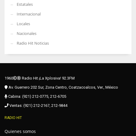
Estatales
Internacional
Locales
Nacionales
Radio Hit Noticias
1960
Radio Hit ¡La Xplosiva! 92.3FM
Av. Guerrero 202 Sur, Zona Centro, Coatzacoalcos, Ver., México
Cabina: (921) 212-0775, 212-6705
Ventas: (921) 212-2167, 212-9844
RADIO HIT
Quienes somos