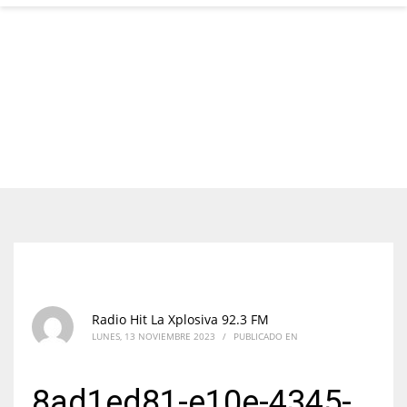
Radio Hit La Xplosiva 92.3 FM
LUNES, 13 NOVIEMBRE 2023
/
PUBLICADO EN
8ad1ed81-e10e-4345-