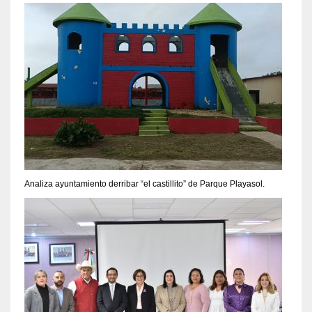
Analiza ayuntamiento derribar “el castillito” de Parque Playasol.