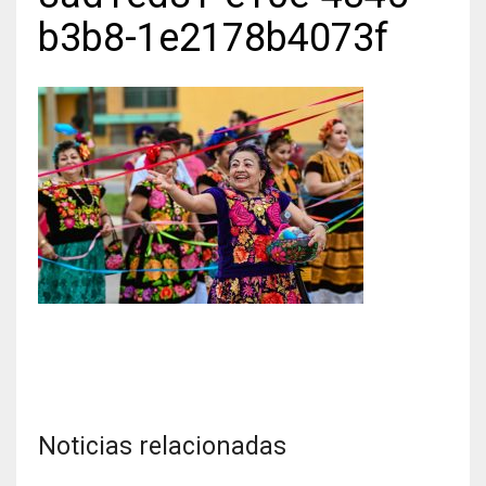
b3b8-1e2178b4073f
Noticias relacionadas