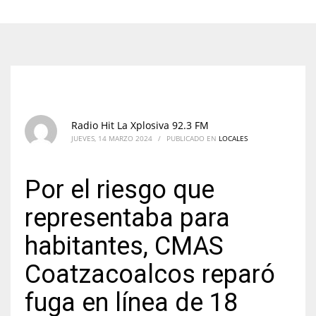
Radio Hit La Xplosiva 92.3 FM
JUEVES, 14 MARZO 2024
/
PUBLICADO EN
LOCALES
Por el riesgo que
representaba para
habitantes, CMAS
Coatzacoalcos reparó
fuga en línea de 18