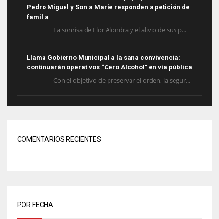
Pedro Miguel y Sonia Marie responden a petición de
familia
La sonrisa de Flor Alondra y el alivio de sus p...
Llama Gobierno Municipal a la sana convivencia:
continuarán operativos “Cero Alcohol” en vía pública
Con el objetivo de preservar el orden, la segur...
COMENTARIOS RECIENTES
POR FECHA