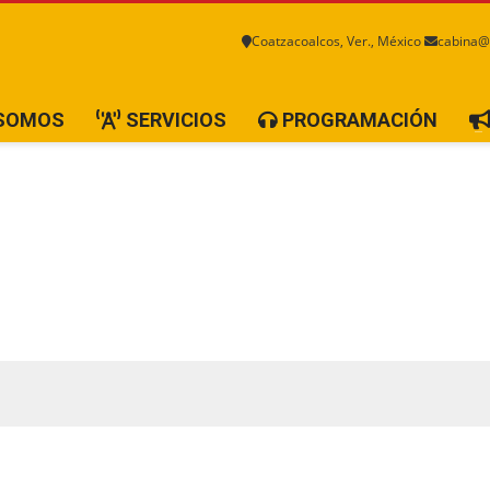
Coatzacoalcos, Ver., México
cabina@
 SOMOS
SERVICIOS
PROGRAMACIÓN