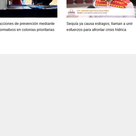
acciones de prevención mediante
Sequía ya causa estragos; llaman a unir
ormativos en colonias prioritarias
esfuerzos para afrontar crisis hídrica