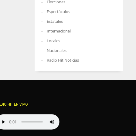
Elecciones
Espectáculos
Estatales
Internacional
Locales
Nacionales
Radio Hit Noticias
DIO HIT EN VIVO