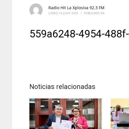
Radio Hit La Xplosiva 92.3 FM
LUNES, 14 JULIO 2025
/
PUBLICADO EN
559a6248-4954-488f
Noticias relacionadas