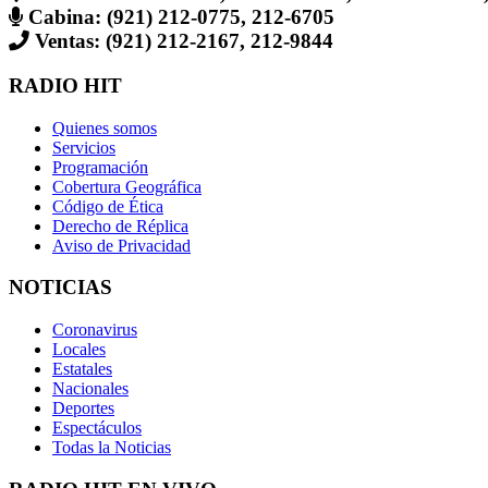
Cabina: (921) 212-0775, 212-6705
Ventas: (921) 212-2167, 212-9844
RADIO HIT
Quienes somos
Servicios
Programación
Cobertura Geográfica
Código de Ética
Derecho de Réplica
Aviso de Privacidad
NOTICIAS
Coronavirus
Locales
Estatales
Nacionales
Deportes
Espectáculos
Todas la Noticias