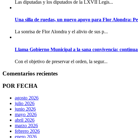
Las diputadas y los diputados de la LXVII Legis...
Una silla de ruedas, un nuevo apoyo para Flor Alondra: Pe
La sonrisa de Flor Alondra y el alivio de sus p...
Llama Gobierno Municipal a la sana convivencia: continua
Con el objetivo de preservar el orden, la segur...
Comentarios recientes
POR FECHA
agosto 2026
julio 2026
junio 2026
mayo 2026
abril 2026
marzo 2026
febrero 2026
enero 2026