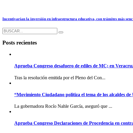
Incentivarían la inversión en infraestructura educativa, con trámites más senc
Posts recientes
Aprueba Congreso desafuero de ediles de MC; en Veracruz l
Tras la resolución emitida por el Pleno del Con...
“Movimiento Ciudadano politiza el tema de los alcaldes de
La gobernadora Rocío Nahle García, aseguró que ...
Aprueba Congreso Declaraciones de Procedencia en contra