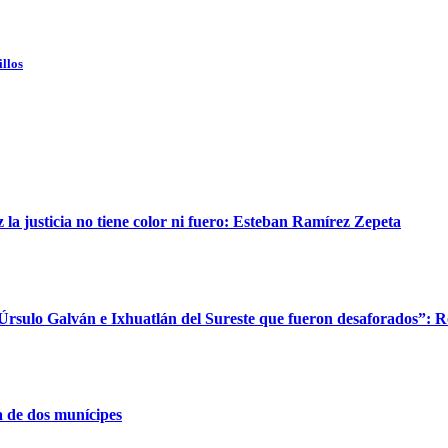
illos
a justicia no tiene color ni fuero: Esteban Ramírez Zepeta
 Úrsulo Galván e Ixhuatlán del Sureste que fueron desaforados”: 
 de dos munícipes