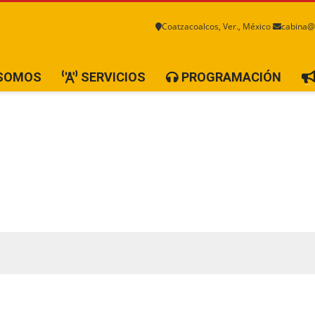
Coatzacoalcos, Ver., México
cabina@
 SOMOS
SERVICIOS
PROGRAMACIÓN