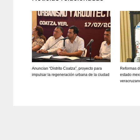
Anuncian “Distrito Coatza”, proyecto para
Reformas de
impulsar la regeneración urbana de la ciudad
estado mexi
veracruzan