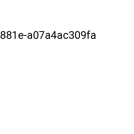
-881e-a07a4ac309fa