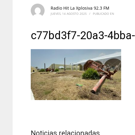
Radio Hit La Xplosiva 92.3 FM
JUEVES, 14 AGOSTO 2025
/
PUBLICADO EN
c77bd3f7-20a3-4bba
Noticias relacionadas