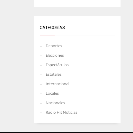
CATEGORÍAS
Deportes
Elecciones
Espectáculos
Estatales
Internacional
Locales
Nacionales
Radio Hit Noticias