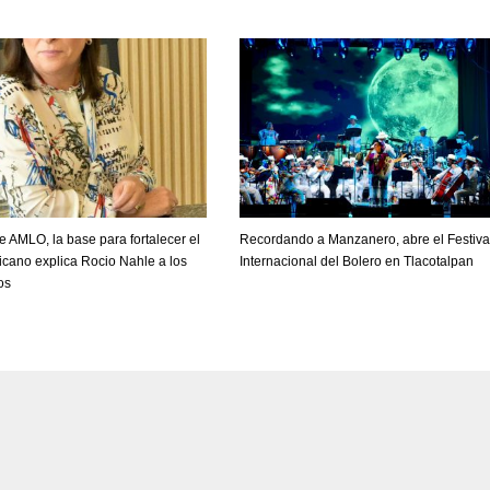
 AMLO, la base para fortalecer el
Recordando a Manzanero, abre el Festiva
cano explica Rocio Nahle a los
Internacional del Bolero en Tlacotalpan
os