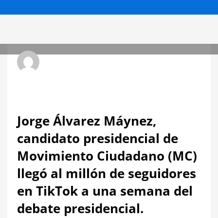
Radio Hit La Xplosiva 92.3 FM
LUNES, 15 ABRIL 2024
/
PUBLICADO EN
NACIONALES
Jorge Álvarez Máynez,
candidato presidencial de
Movimiento Ciudadano (MC)
llegó al millón de seguidores
en TikTok a una semana del
debate presidencial.