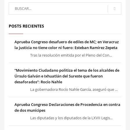
POSTS RECIENTES
Aprueba Congreso desafuero de ediles de MC; en Veracruz
la justicia no tiene color ni fuero: Esteban Ramírez Zepeta
Tras la resolución emitida por el Pleno del Con...
“Movimiento Ciudadano politiza el tema de los alcaldes de
Úrsulo Galván e Ixhuatlán del Sureste que fueron
desaforados”: Rocío Nahle
La gobernadora Rocío Nahle García, aseguró que ...
Aprueba Congreso Declaraciones de Procedencia en contra
de dos munícipes
Las diputadas y los diputados de la LXVII Legis...