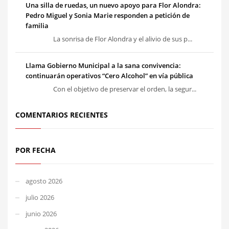
Una silla de ruedas, un nuevo apoyo para Flor Alondra:
Pedro Miguel y Sonia Marie responden a petición de
familia
La sonrisa de Flor Alondra y el alivio de sus p...
Llama Gobierno Municipal a la sana convivencia:
continuarán operativos “Cero Alcohol” en vía pública
Con el objetivo de preservar el orden, la segur...
COMENTARIOS RECIENTES
POR FECHA
agosto 2026
julio 2026
junio 2026