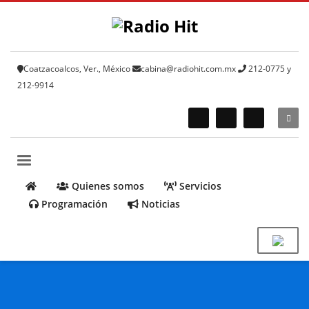
Coatzacoalcos, Ver., México
cabina@radiohit.com.mx
212-0775 y
212-9914
Quienes somos
Servicios
Programación
Noticias