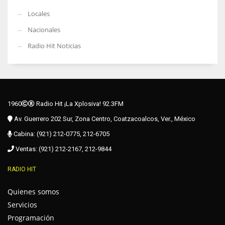
Locales
Nacionales
Radio Hit Noticias
1960
Radio Hit ¡La Xplosiva! 92.3FM
Av. Guerrero 202 Sur, Zona Centro, Coatzacoalcos, Ver., México
Cabina: (921) 212-0775, 212-6705
Ventas: (921) 212-2167, 212-9844
RADIO HIT
Quienes somos
Servicios
Programación