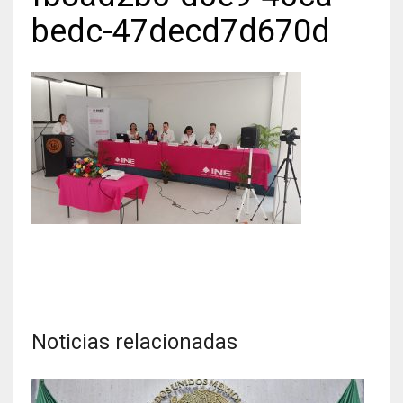
bedc-47decd7d670d
Noticias relacionadas