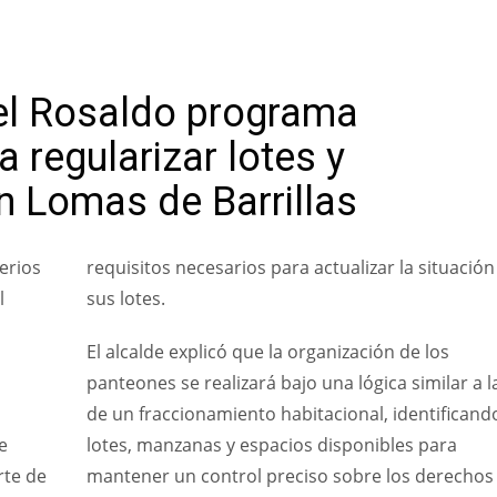
el Rosaldo programa
 regularizar lotes y
n Lomas de Barrillas
erios
requisitos necesarios para actualizar la situación
l
sus lotes.
El alcalde explicó que la organización de los
panteones se realizará bajo una lógica similar a l
de un fraccionamiento habitacional, identificand
e
lotes, manzanas y espacios disponibles para
rte de
mantener un control preciso sobre los derechos