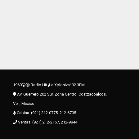
1960
Radio Hit ¡La Xplosiva! 92.3FM
Av. Guerrero 202 Sur, Zona Centro, Coatzacoalcos,
Ver., México
Cabina: (921) 212-0775, 212-6705
Ventas: (921) 212-2167, 212-9844