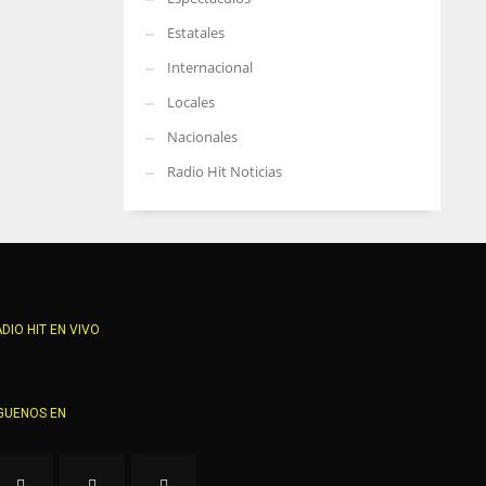
Estatales
Internacional
Locales
Nacionales
Radio Hit Noticias
DIO HIT EN VIVO
GUENOS EN