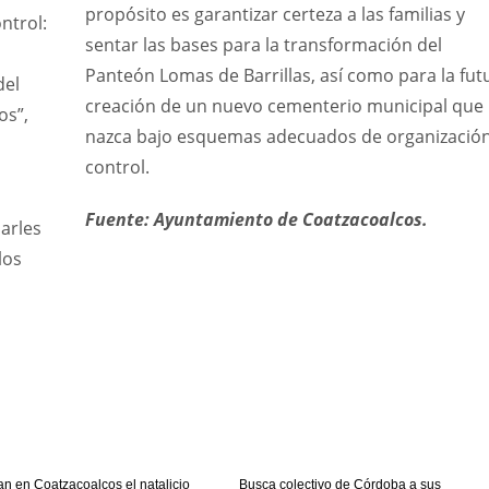
propósito es garantizar certeza a las familias y
ntrol:
sentar las bases para la transformación del
Panteón Lomas de Barrillas, así como para la fut
del
creación de un nuevo cementerio municipal que
os”,
nazca bajo esquemas adecuados de organización
control.
Fuente: Ayuntamiento de Coatzacoalcos.
marles
los
 en Coatzacoalcos el natalicio
Busca colectivo de Córdoba a sus