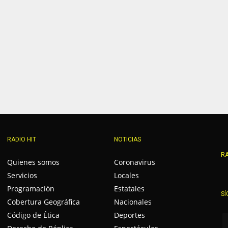
RADIO HIT
NOTICIAS
RA
Quienes somos
Coronavirus
Servicios
Locales
Programación
Estatales
SÍ
Cobertura Geográfica
Nacionales
Código de Ética
Deportes