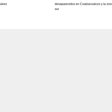
uárez
desaparecidos en Coatzacoalcos y la zon
sur