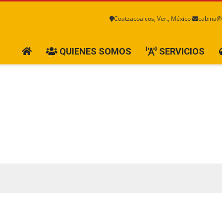
Coatzacoalcos, Ver., México
cabina@
QUIENES SOMOS
SERVICIOS