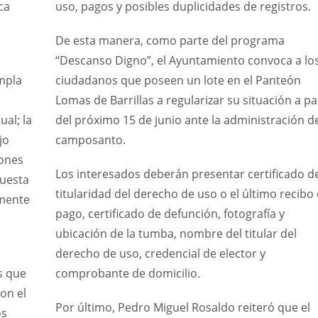
ca
uso, pagos y posibles duplicidades de registros.
De esta manera, como parte del programa
“Descanso Digno”, el Ayuntamiento convoca a lo
mpla
ciudadanos que poseen un lote en el Panteón
Lomas de Barrillas a regularizar su situación a pa
ual; la
del próximo 15 de junio ante la administración d
jo
camposanto.
iones
Los interesados deberán presentar certificado d
puesta
titularidad del derecho de uso o el último recibo
mente
pago, certificado de defunción, fotografía y
ubicación de la tumba, nombre del titular del
derecho de uso, credencial de elector y
s que
comprobante de domicilio.
on el
Por último, Pedro Miguel Rosaldo reiteró que el
os