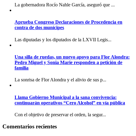
La gobernadora Rocío Nahle García, aseguró que ...
Aprueba Congreso Declaraciones de Procedencia en
contra de dos munícipes
Las diputadas y los diputados de la LXVII Legis...
Una silla de ruedas, un nuevo apoyo para Flor Alondra:
Pedro Miguel y Sonia Marie responden a petición de
familia
La sonrisa de Flor Alondra y el alivio de sus p...
Llama Gobierno Municipal a la sana convivencia:
continuarán operativos “Cero Alcohol” en vía pública
Con el objetivo de preservar el orden, la segur...
Comentarios recientes