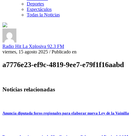
Deportes
Espectáculos
Todas la Noticias
Radio Hit La Xplosiva 92.3 FM
viernes, 15 agosto 2025
/
Publicado en
a7776e23-ef9c-4819-9ee7-e79f1f16aabd
Noticias relacionadas
Anuncia diputada foros regionales para elaborar nueva Ley de la Vainilla