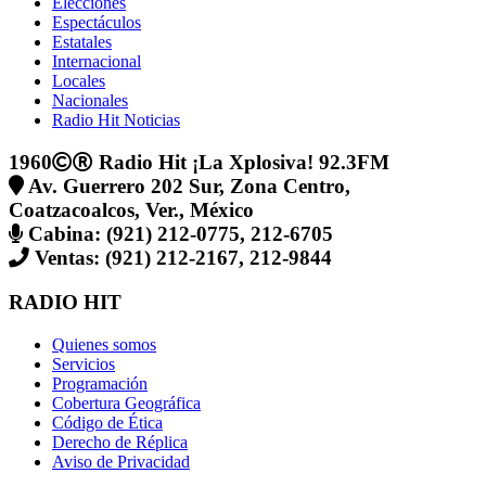
Elecciones
Espectáculos
Estatales
Internacional
Locales
Nacionales
Radio Hit Noticias
1960
Radio Hit ¡La Xplosiva! 92.3FM
Av. Guerrero 202 Sur, Zona Centro,
Coatzacoalcos, Ver., México
Cabina: (921) 212-0775, 212-6705
Ventas: (921) 212-2167, 212-9844
RADIO HIT
Quienes somos
Servicios
Programación
Cobertura Geográfica
Código de Ética
Derecho de Réplica
Aviso de Privacidad