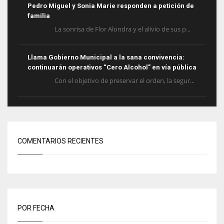
Pedro Miguel y Sonia Marie responden a petición de
familia
La sonrisa de Flor Alondra y el alivio de sus p...
Llama Gobierno Municipal a la sana convivencia:
continuarán operativos “Cero Alcohol” en vía pública
Con el objetivo de preservar el orden, la segur...
COMENTARIOS RECIENTES
POR FECHA