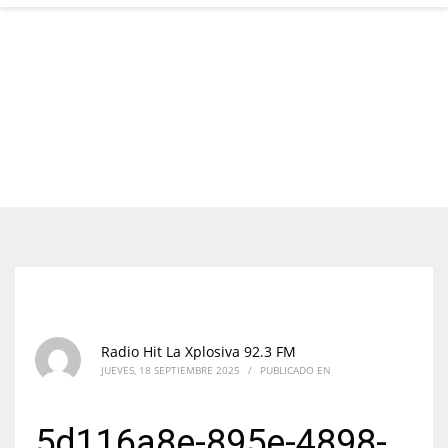
Radio Hit La Xplosiva 92.3 FM
JUEVES, 18 SEPTIEMBRE 2025
/
PUBLICADO EN
5d116a8e-895e-4898-