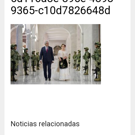
9365-c10d7826648d
Noticias relacionadas