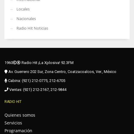
Locales
Nacionales
Radio Hit Noticias
1960
Radio Hit ¡La Xplosiva! 92.3FM
Av. Guerrero 202 Sur, Zona Centro, Coatzacoalcos, Ver., México
Cabina: (921) 212-0775, 212-6705
Ventas: (921) 212-2167, 212-9844
RADIO HIT
Quienes somos
Servicios
Programación