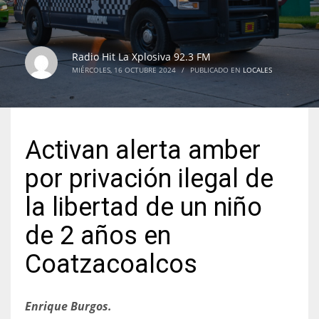
Radio Hit La Xplosiva 92.3 FM
MIÉRCOLES, 16 OCTUBRE 2024
/
PUBLICADO EN
LOCALES
Activan alerta amber
por privación ilegal de
la libertad de un niño
de 2 años en
Coatzacoalcos
Enrique Burgos.