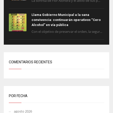
La sonrisa de Flor Alondra y el alivio de sus p...
Llama Gobierno Municipal a la sana
convivencia: continuarán operativos “Cero
Alcohol” en vía pública
Con el objetivo de preservar el orden, la segur...
COMENTARIOS RECIENTES
POR FECHA
agosto 2026