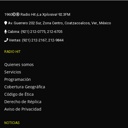
1960
Radio Hit ¡La Xplosiva! 92.3FM
Av. Guerrero 202 Sur, Zona Centro, Coatzacoalcos, Ver., México
Cabina: (921) 212-0775, 212-6705
Ventas: (921) 212-2167, 212-9844
RADIO HIT
Quienes somos
Servicios
Programación
Cobertura Geográfica
Código de Ética
Derecho de Réplica
Aviso de Privacidad
NOTICIAS