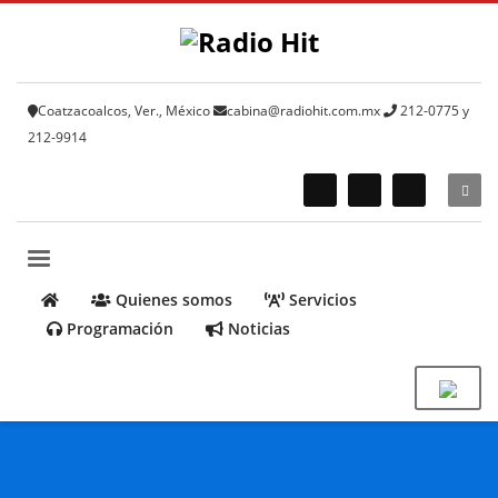
Coatzacoalcos, Ver., México
cabina@radiohit.com.mx
212-0775 y
212-9914
Quienes somos
Servicios
Programación
Noticias