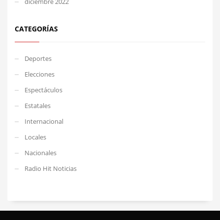
diciembre 2022
CATEGORÍAS
Deportes
Elecciones
Espectáculos
Estatales
Internacional
Locales
Nacionales
Radio Hit Noticias