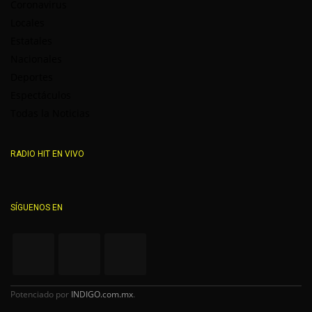
Coronavirus
Locales
Estatales
Nacionales
Deportes
Espectáculos
Todas la Noticias
RADIO HIT EN VIVO
SÍGUENOS EN
Potenciado por
INDIGO.com.mx
.