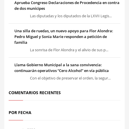
Aprueba Congreso Declaraciones de Procedencia en contra
de dos munícipes
Las diputadas y los diputados de la LXVII Legis...
Una silla de ruedas, un nuevo apoyo para Flor Alondra:
Pedro Miguel y Sonia Marie responden a petición de
familia
La sonrisa de Flor Alondra y el alivio de sus p...
Llama Gobierno Municipal a la sana convivencia:
continuarán operativos “Cero Alcohol” en vía pública
Con el objetivo de preservar el orden, la segur...
COMENTARIOS RECIENTES
POR FECHA