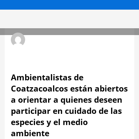
Radio Hit La Xplosiva 92.3 FM
MIÉRCOLES, 16 OCTUBRE 2024
/
PUBLICADO EN
LOCALES
Ambientalistas de
Coatzacoalcos están abiertos
a orientar a quienes deseen
participar en cuidado de las
especies y el medio
ambiente