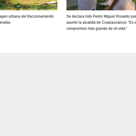
agen urbana del fraccionamiento
Se declara listo Pedro Miguel Rosaldo pa
eralda
asumir la alcaldía de Coatzacoalcos: “Es e
compromiso más grande de mi vida”