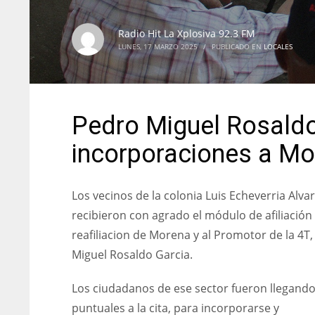
Radio Hit La Xplosiva 92.3 FM
LUNES, 17 MARZO 2025
/
PUBLICADO EN
LOCALES
Pedro Miguel Rosaldo
incorporaciones a M
Los vecinos de la colonia Luis Echeverria Alvar
recibieron con agrado el módulo de afiliación
reafiliacion de Morena y al Promotor de la 4T
Miguel Rosaldo Garcia.
Los ciudadanos de ese sector fueron llegand
puntuales a la cita, para incorporarse y