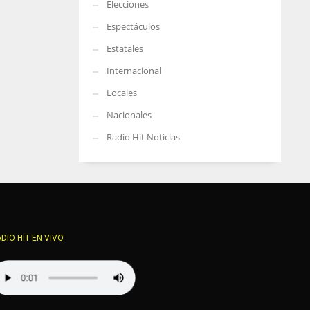
Elecciones
Espectáculos
Estatales
Internacional
Locales
Nacionales
Radio Hit Noticias
DIO HIT EN VIVO