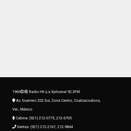
1960
Radio Hit ¡La Xplosiva! 92.3FM
Av. Guerrero 202 Sur, Zona Centro, Coatzacoalcos,
Ver., México
Cabina: (921) 212-0775, 212-6705
Ventas: (921) 212-2167, 212-9844