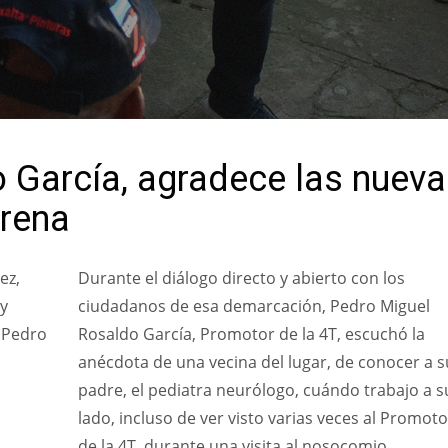
 García, agradece las nuev
orena
ez,
Durante el diálogo directo y abierto con los
 y
ciudadanos de esa demarcación, Pedro Miguel
, Pedro
Rosaldo García, Promotor de la 4T, escuchó la
anécdota de una vecina del lugar, de conocer a s
padre, el pediatra neurólogo, cuándo trabajo a s
o
lado, incluso de ver visto varias veces al Promoto
de la 4T, durante una visita al nosocomio.