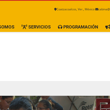
Coatzacoalcos, Ver., México
cabina@
 SOMOS
SERVICIOS
PROGRAMACIÓN