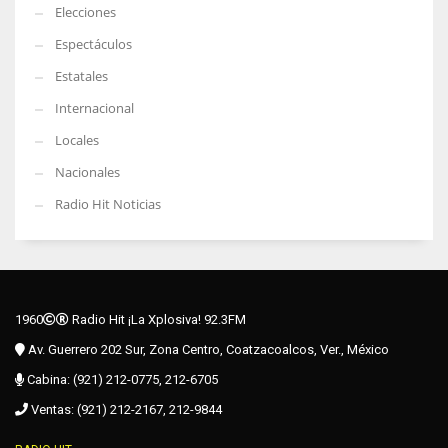
Elecciones
Espectáculos
Estatales
Internacional
Locales
Nacionales
Radio Hit Noticias
1960
Radio Hit ¡La Xplosiva! 92.3FM
Av. Guerrero 202 Sur, Zona Centro, Coatzacoalcos, Ver., México
Cabina: (921) 212-0775, 212-6705
Ventas: (921) 212-2167, 212-9844