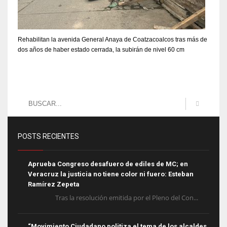
Rehabilitan la avenida General Anaya de Coatzacoalcos tras más de
dos años de haber estado cerrada, la subirán de nivel 60 cm
POSTS RECIENTES
Aprueba Congreso desafuero de ediles de MC; en
Veracruz la justicia no tiene color ni fuero: Esteban
Ramírez Zepeta
Tras la resolución emitida por el Pleno del Con...
“Movimiento Ciudadano politiza el tema de los alcaldes