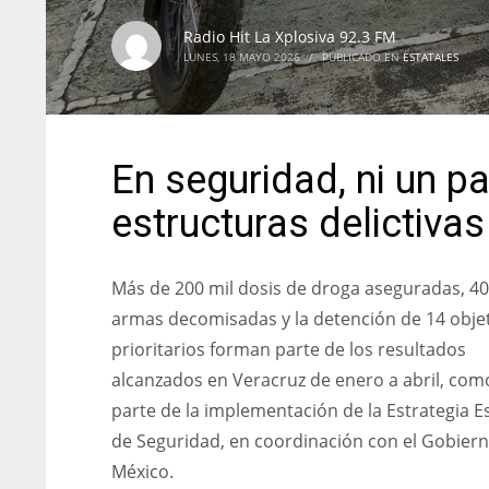
Radio Hit La Xplosiva 92.3 FM
LUNES, 18 MAYO 2026
/
PUBLICADO EN
ESTATALES
En seguridad, ni un pa
estructuras delictivas
Más de 200 mil dosis de droga aseguradas, 4
armas decomisadas y la detención de 14 obje
prioritarios forman parte de los resultados
alcanzados en Veracruz de enero a abril, com
parte de la implementación de la Estrategia Es
de Seguridad, en coordinación con el Gobier
México.