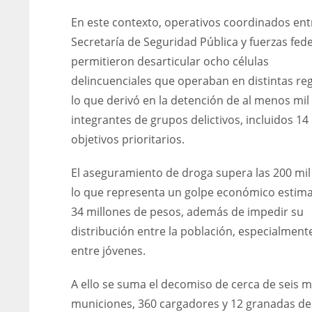
En este contexto, operativos coordinados ent
Secretaría de Seguridad Pública y fuerzas fed
permitieron desarticular ocho células
delincuenciales que operaban en distintas re
lo que derivó en la detención de al menos mil
integrantes de grupos delictivos, incluidos 14
objetivos prioritarios.
El aseguramiento de droga supera las 200 mil 
lo que representa un golpe económico estim
34 millones de pesos, además de impedir su
distribución entre la población, especialment
entre jóvenes.
A ello se suma el decomiso de cerca de seis m
municiones, 360 cargadores y 12 granadas de