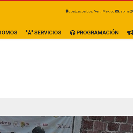
Coatzacoalcos, Ver., México
cabina@
 SOMOS
SERVICIOS
PROGRAMACIÓN