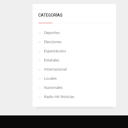
CATEGORÍAS
Deportes
Elecciones
Espectáculos
Estatales
Internacional
Locales
Nacionales
Radio Hit Noticias