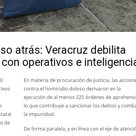
so atrás: Veracruz debilita
 con operativos e inteligenci
00
En materia de procuración de justicia, las accion
tivos
contra el homicidio doloso derivaron en la
ejecución de al menos 225 órdenes de aprehensi
o
lo que contribuye a sancionar los delitos y comba
tatal
la impunidad.
no de
De forma paralela, y en línea con el eje de atenci