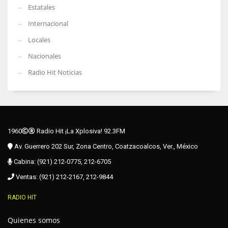
Estatales
Internacional
Locales
Nacionales
Radio Hit Noticias
1960
Radio Hit ¡La Xplosiva! 92.3FM
Av. Guerrero 202 Sur, Zona Centro, Coatzacoalcos, Ver., México
Cabina: (921) 212-0775, 212-6705
Ventas: (921) 212-2167, 212-9844
RADIO HIT
Quienes somos