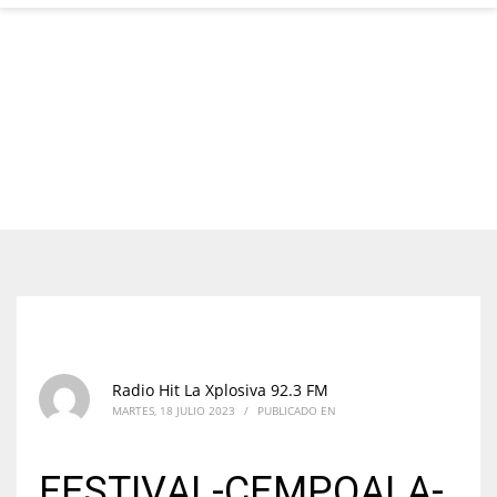
Radio Hit La Xplosiva 92.3 FM
MARTES, 18 JULIO 2023
/
PUBLICADO EN
FESTIVAL-CEMPOALA-