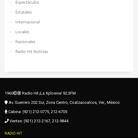
Espectáculos
Estatales
Internacional
Locales
Nacionales
Radio Hit Noticias
1960
Radio Hit ¡La Xplosiva! 92.3FM
Av. Guerrero 202 Sur, Zona Centro, Coatzacoalcos, Ver., México
Cabina: (921) 212-0775, 212-6705
Ventas: (921) 212-2167, 212-9844
RADIO HIT