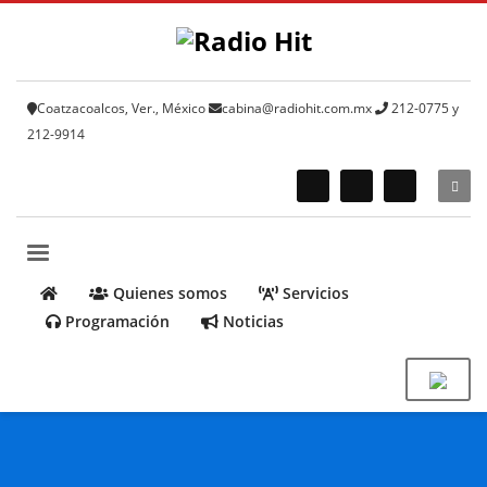
Coatzacoalcos, Ver., México
cabina@radiohit.com.mx
212-0775 y
212-9914
Quienes somos
Servicios
Programación
Noticias