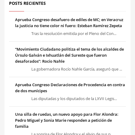
POSTS RECIENTES
Aprueba Congreso desafuero de ediles de MC; en Veracruz
la justicia no tiene color ni fuero: Esteban Ramírez Zepeta
Tras la resolución emitida por el Pleno del Con...
“Movimiento Ciudadano politiza el tema de los alcaldes de
Úrsulo Galván e Ixhuatlán del Sureste que fueron
desaforados”: Rocío Nahle
La gobernadora Rocío Nahle García, aseguró que ...
Aprueba Congreso Declaraciones de Procedencia en contra
de dos munícipes
Las diputadas y los diputados de la LXVII Legis...
Una silla de ruedas, un nuevo apoyo para Flor Alondra:
Pedro Miguel y Sonia Marie responden a petición de
familia
La sonrisa de Flor Alondra y el alivio de sus p...