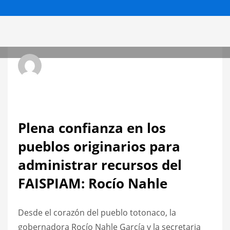
Radio Hit La Xplosiva 92.3 FM
VIERNES, 18 JULIO 2025
/
PUBLICADO EN
ESTATALES
Plena confianza en los
pueblos originarios para
administrar recursos del
FAISPIAM: Rocío Nahle
Desde el corazón del pueblo totonaco, la
gobernadora Rocío Nahle García y la secretaria