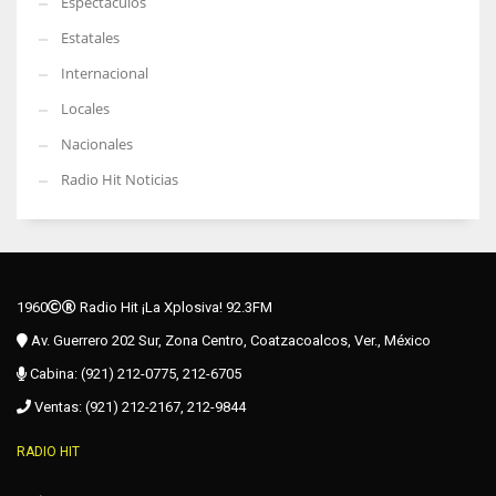
Espectáculos
Estatales
Internacional
Locales
Nacionales
Radio Hit Noticias
1960
Radio Hit ¡La Xplosiva! 92.3FM
Av. Guerrero 202 Sur, Zona Centro, Coatzacoalcos, Ver., México
Cabina: (921) 212-0775, 212-6705
Ventas: (921) 212-2167, 212-9844
RADIO HIT