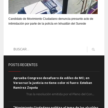
Candidato de Movimiento Ciudadano denuncia presunto acto de
intimidación por parte de la policía en Ixhuatlán del Sureste
POSTS RECIENTES
Aprueba Congreso desafuero de ediles de MC; en
Veracruz la justicia no tiene color ni fuero: Esteban
Ramírez Zepeta
Tras la resolución emitida por el Pleno del Con...
“Movimiento Ciudadano politiza el tema de los alcaldes