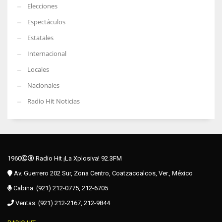
Elecciones
Espectáculos
Estatales
Internacional
Locales
Nacionales
Radio Hit Noticias
1960
Radio Hit ¡La Xplosiva! 92.3FM
Av. Guerrero 202 Sur, Zona Centro, Coatzacoalcos, Ver., México
Cabina: (921) 212-0775, 212-6705
Ventas: (921) 212-2167, 212-9844