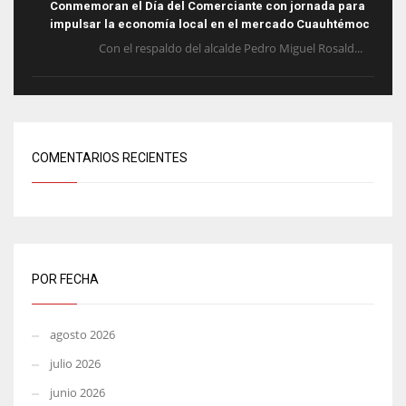
Conmemoran el Día del Comerciante con jornada para
impulsar la economía local en el mercado Cuauhtémoc
Con el respaldo del alcalde Pedro Miguel Rosald...
COMENTARIOS RECIENTES
POR FECHA
agosto 2026
julio 2026
junio 2026