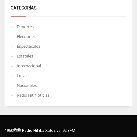
CATEGORÍAS
Deportes
Elecciones
Espectáculos
Estatales
Internacional
Locales
Nacionales
Radio Hit Noticias
1960
Radio Hit ¡La Xplosiva! 92.3FM