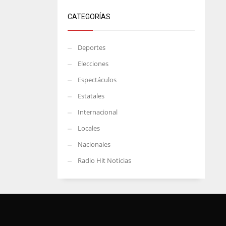
CATEGORÍAS
Deportes
Elecciones
Espectáculos
Estatales
Internacional
Locales
Nacionales
Radio Hit Noticias