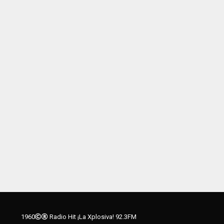
1960
Radio Hit ¡La Xplosiva! 92.3FM