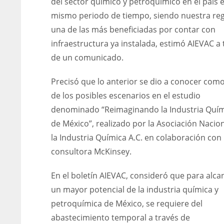
del sector químico y petroquímico en el país e
mismo periodo de tiempo, siendo nuestra re
una de las más beneficiadas por contar con
infraestructura ya instalada, estimó AIEVAC a 
de un comunicado.
Precisó que lo anterior se dio a conocer com
de los posibles escenarios en el estudio
denominado “Reimaginando la Industria Quí
de México”, realizado por la Asociación Nacio
la Industria Química A.C. en colaboración con 
consultora McKinsey.
En el boletín AIEVAC, consideró que para alca
un mayor potencial de la industria química y
petroquímica de México, se requiere del
abastecimiento temporal a través de