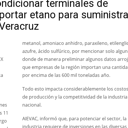
ondicionar terminales de
ortar etano para suministra
 Veracruz
metanol, amoniaco anhidro, paraxileno, etilenglic
azufre, ácido sulfúrico, por mencionar solo algun
EX
donde de manera preliminar algunos datos arro
que empresas de la región importan una cantid
ta
por encima de las 600 mil toneladas año.
Todo esto impacta considerablemente los costo
de producción y la competitividad de la industria
ones
nacional.
s 11
AIEVAC, informó que, para potenciar el sector, la
argo
industria requiere de inversiones en las diversas