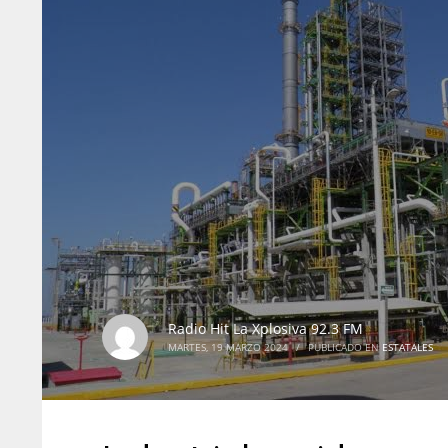
Radio Hit La Xplosiva 92.3 FM
MARTES, 19 MARZO 2024
/
PUBLICADO EN
ESTATALES