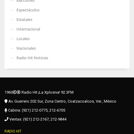
Elecciones
Espectáculos
Estatales
Internacional
Locales
Nacionales
Radio Hit Noticias
1960
Radio Hit ¡La Xplosiva! 92.3FM
Av. Guerrero 202 Sur, Zona Centro, Coatzacoalcos, Ver., México
Cabina: (921) 212-0775, 212-6705
Ventas: (921) 212-2167, 212-9844
RADIO HIT