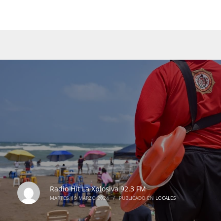
Radio Hit La Xplosiva 92.3 FM
MARTES, 19 MARZO 2024
/
PUBLICADO EN
LOCALES