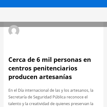
Radio Hit La Xplosiva 92.3 FM
JUEVES, 20 MARZO 2025
/
PUBLICADO EN
ESTATALES
Cerca de 6 mil personas en
centros penitenciarios
producen artesanías
En el Día internacional de las y los artesanos, la
Secretaría de Seguridad Pública reconoce el
talento y la creatividad de quienes preservan la