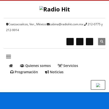
Coatzacoalcos, Ver., México
cabina@radiohit.com.mx
212-0775 y
212-9914
Quienes somos
Servicios
Programación
Noticias