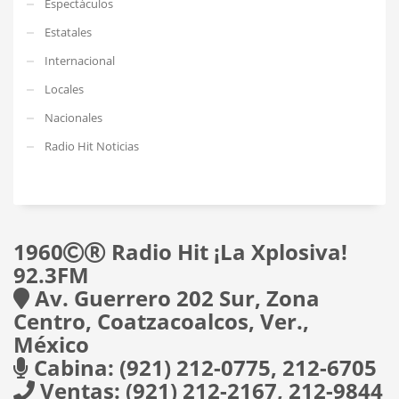
Espectáculos
Estatales
Internacional
Locales
Nacionales
Radio Hit Noticias
1960
Radio Hit ¡La Xplosiva!
92.3FM
Av. Guerrero 202 Sur, Zona
Centro, Coatzacoalcos, Ver.,
México
Cabina: (921) 212-0775, 212-6705
Ventas: (921) 212-2167, 212-9844