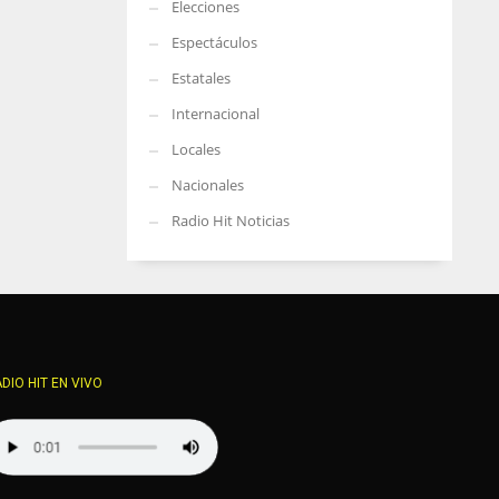
Elecciones
Espectáculos
Estatales
Internacional
Locales
Nacionales
Radio Hit Noticias
DIO HIT EN VIVO