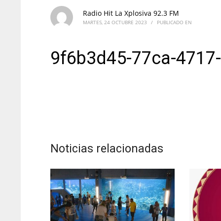
Radio Hit La Xplosiva 92.3 FM
MARTES, 24 OCTUBRE 2023
/
PUBLICADO EN
9f6b3d45-77ca-4717
Noticias relacionadas