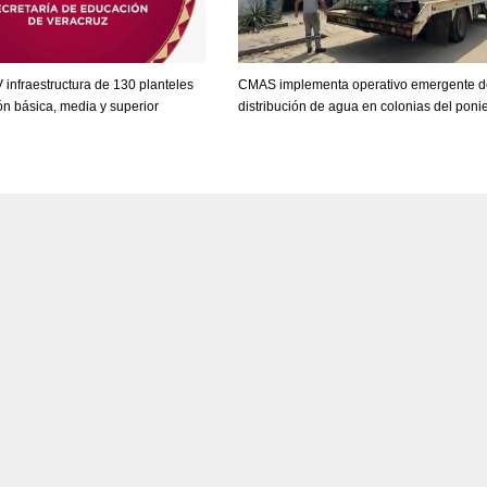
V infraestructura de 130 planteles
CMAS implementa operativo emergente d
n básica, media y superior
distribución de agua en colonias del poni