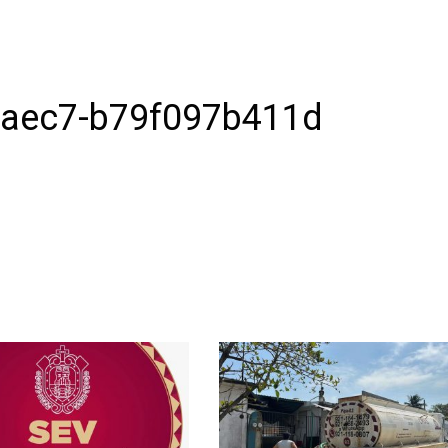
-aec7-b79f097b411d