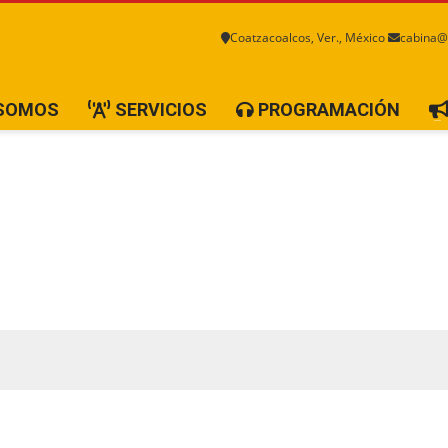
Coatzacoalcos, Ver., México
cabina@
 SOMOS
SERVICIOS
PROGRAMACIÓN