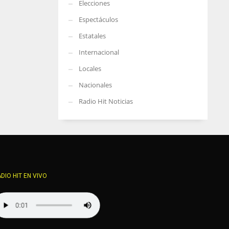
Elecciones
Espectáculos
Estatales
Internacional
Locales
Nacionales
Radio Hit Noticias
DIO HIT EN VIVO