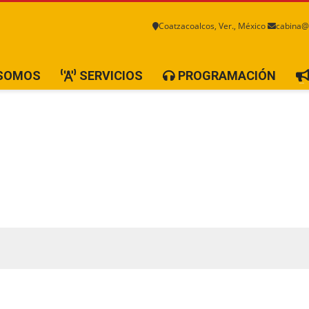
Coatzacoalcos, Ver., México
cabina@
 SOMOS
SERVICIOS
PROGRAMACIÓN