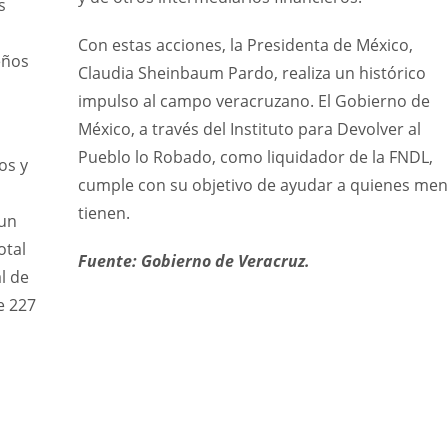
s
Con estas acciones, la Presidenta de México,
eños
Claudia Sheinbaum Pardo, realiza un histórico
impulso al campo veracruzano. El Gobierno de
México, a través del Instituto para Devolver al
Pueblo lo Robado, como liquidador de la FNDL,
os y
cumple con su objetivo de ayudar a quienes me
tienen.
 un
otal
Fuente: Gobierno de Veracruz.
l de
e 227