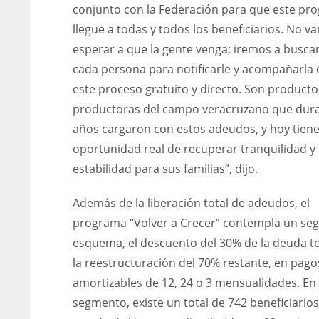
conjunto con la Federación para que este pr
llegue a todas y todos los beneficiarios. No v
esperar a que la gente venga; iremos a buscar
cada persona para notificarle y acompañarla 
este proceso gratuito y directo. Son producto
productoras del campo veracruzano que dur
años cargaron con estos adeudos, y hoy tien
oportunidad real de recuperar tranquilidad y
estabilidad para sus familias”, dijo.
Además de la liberación total de adeudos, el
programa “Volver a Crecer” contempla un se
esquema, el descuento del 30% de la deuda to
la reestructuración del 70% restante, en pago
amortizables de 12, 24 o 3 mensualidades. En
segmento, existe un total de 742 beneficiarios