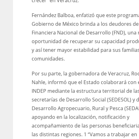
crecer” en Veracruz.
Fernández Balboa, enfatizó que este program
Gobierno de México brinda a los deudores de
Financiera Nacional de Desarrollo (FND), una
oportunidad de recuperar su capacidad prod
y así tener mayor estabilidad para sus familia
comunidades.
Por su parte, la gobernadora de Veracruz, Ro
Nahle, informó que el Estado colaborará con 
INDEP mediante la estructura territorial de la
secretarías de Desarrollo Social (SEDESOL) y 
Desarrollo Agropecuario, Rural y Pesca (SEDA
apoyando en la localización, notificación y
acompañamiento de las personas beneficiari
las distintas regiones. 1 “Vamos a trabajar en