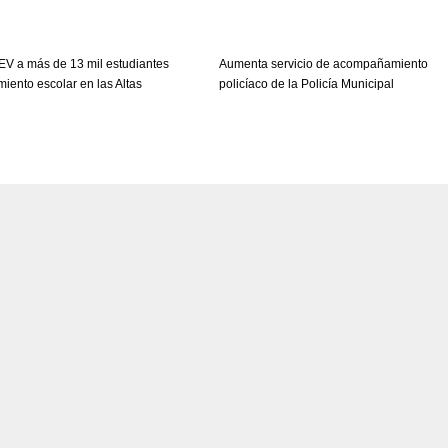
EV a más de 13 mil estudiantes
Aumenta servicio de acompañamiento
iento escolar en las Altas
policíaco de la Policía Municipal