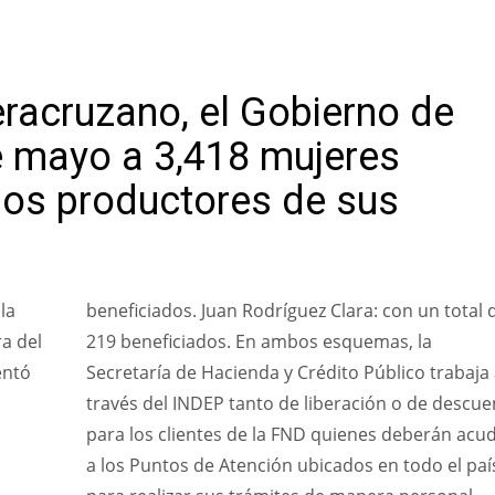
racruzano, el Gobierno de
e mayo a 3,418 mujeres
os productores de sus
la
beneficiados. Juan Rodríguez Clara: con un total 
a del
219 beneficiados. En ambos esquemas, la
entó
Secretaría de Hacienda y Crédito Público trabaja
través del INDEP tanto de liberación o de descue
para los clientes de la FND quienes deberán acud
a los Puntos de Atención ubicados en todo el paí