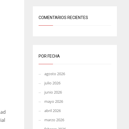
COMENTARIOS RECIENTES
POR FECHA
agosto 2026
julio 2026
junio 2026
mayo 2026
abril 2026
dad
ial
marzo 2026