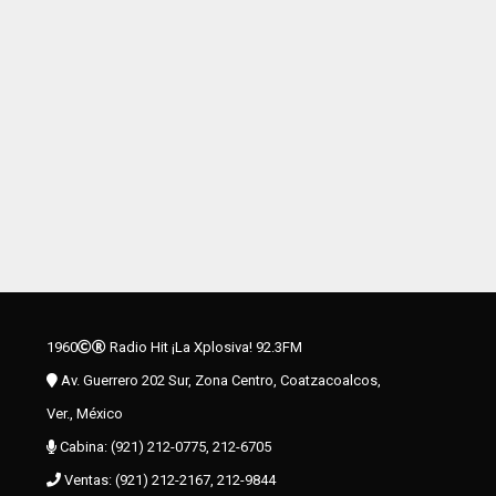
1960
Radio Hit ¡La Xplosiva! 92.3FM
Av. Guerrero 202 Sur, Zona Centro, Coatzacoalcos,
Ver., México
Cabina: (921) 212-0775, 212-6705
Ventas: (921) 212-2167, 212-9844