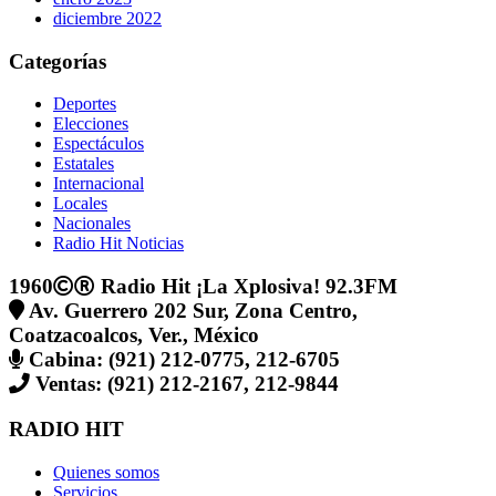
diciembre 2022
Categorías
Deportes
Elecciones
Espectáculos
Estatales
Internacional
Locales
Nacionales
Radio Hit Noticias
1960
Radio Hit ¡La Xplosiva! 92.3FM
Av. Guerrero 202 Sur, Zona Centro,
Coatzacoalcos, Ver., México
Cabina: (921) 212-0775, 212-6705
Ventas: (921) 212-2167, 212-9844
RADIO HIT
Quienes somos
Servicios