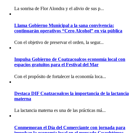
La sonrisa de Flor Alondra y el alivio de sus p...
Llama Gobierno Municipal a la sana convivencia:
continuarán operativos “Cero Alcohol” en vía pública
Con el objetivo de preservar el orden, la segur...
Impulsa Gobierno de Coatzacoalcos economía local con
espacios gratuitos para el Festival del Mar
Con el propósito de fortalecer la economía loca...
Destaca DIF Coatzacoalcos la importancia de la lactancia
materna
La lactancia materna es una de las prácticas má...
Conmemoran el Día del Comerciante con jornada para
impulsar la economía local en el mercado Cuauhtémoc