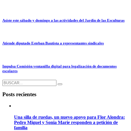
Asiste este sábado y domingo a las actividades del Jardín de las Esculturas
Atiende diputado Esteban Bautista a representantes sindicales
Impulsa Comisión ventanilla digital para legalización de documentos
escolares
Posts recientes
Una silla de ruedas, un nuevo apoyo para Flor Alondra:
Pedro Miguel y Sonia Marie responden a petición de
familia