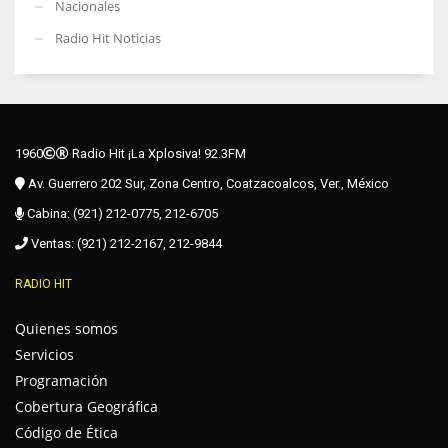
Nacionales
Radio Hit Noticias
1960
Radio Hit ¡La Xplosiva! 92.3FM
Av. Guerrero 202 Sur, Zona Centro, Coatzacoalcos, Ver., México
Cabina: (921) 212-0775, 212-6705
Ventas: (921) 212-2167, 212-9844
RADIO HIT
Quienes somos
Servicios
Programación
Cobertura Geográfica
Código de Ética