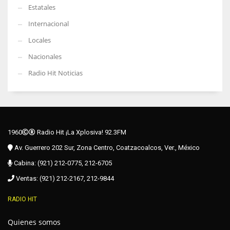
Estatales
Internacional
Locales
Nacionales
Radio Hit Noticias
1960
Radio Hit ¡La Xplosiva! 92.3FM
Av. Guerrero 202 Sur, Zona Centro, Coatzacoalcos, Ver., México
Cabina: (921) 212-0775, 212-6705
Ventas: (921) 212-2167, 212-9844
RADIO HIT
Quienes somos