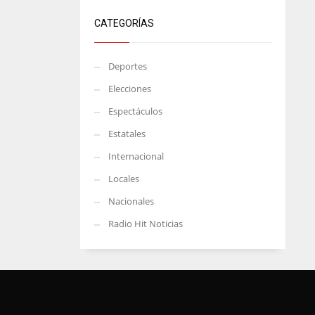
CATEGORÍAS
Deportes
Elecciones
Espectáculos
Estatales
Internacional
Locales
Nacionales
Radio Hit Noticias