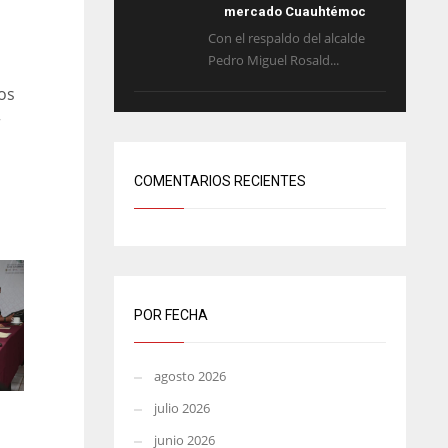
mercado Cuauhtémoc
Con el respaldo del alcalde
Pedro Miguel Rosald...
os
r
COMENTARIOS RECIENTES
POR FECHA
agosto 2026
julio 2026
junio 2026