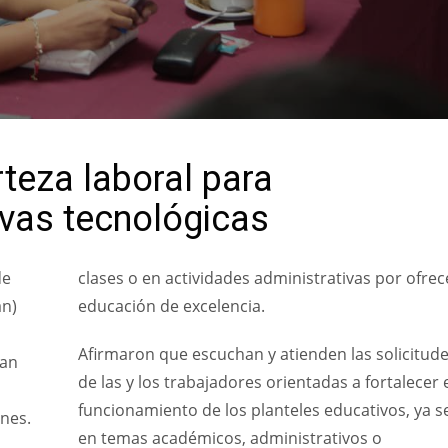
rteza laboral para
vas tecnológicas
de
clases o en actividades administrativas por ofrec
an)
educación de excelencia.
Afirmaron que escuchan y atienden las solicitud
San
de las y los trabajadores orientadas a fortalecer 
funcionamiento de los planteles educativos, ya s
ones.
en temas académicos, administrativos o