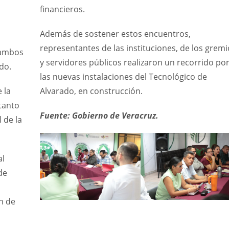
financieros.
Además de sostener estos encuentros,
representantes de las instituciones, de los gremi
 ambos
y servidores públicos realizaron un recorrido po
do.
las nuevas instalaciones del Tecnológico de
 la
Alvarado, en construcción.
 tanto
Fuente: Gobierno de Veracruz.
 de la
al
de
n de