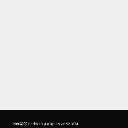
1960
Radio Hit ¡La Xplosiva! 92.3FM