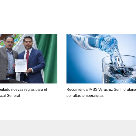
utado nuevas reglas para el
Recomienda IMSS Veracruz Sur hidratars
scal General
por altas temperaturas