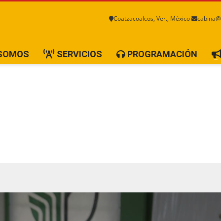
Coatzacoalcos, Ver., México
cabina@
 SOMOS
SERVICIOS
PROGRAMACIÓN