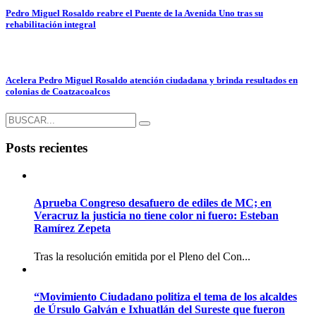
Pedro Miguel Rosaldo reabre el Puente de la Avenida Uno tras su
rehabilitación integral
Acelera Pedro Miguel Rosaldo atención ciudadana y brinda resultados en
colonias de Coatzacoalcos
Posts recientes
Aprueba Congreso desafuero de ediles de MC; en
Veracruz la justicia no tiene color ni fuero: Esteban
Ramírez Zepeta
Tras la resolución emitida por el Pleno del Con...
“Movimiento Ciudadano politiza el tema de los alcaldes
de Úrsulo Galván e Ixhuatlán del Sureste que fueron