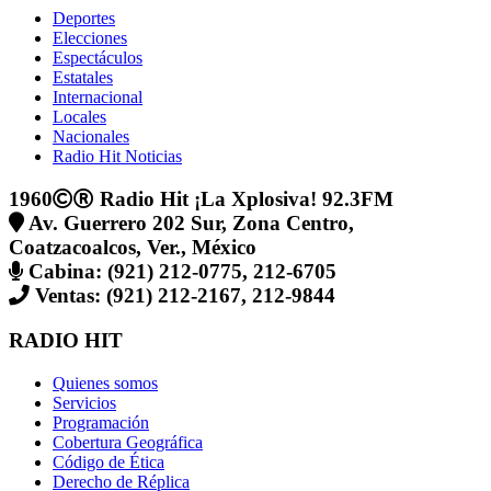
Deportes
Elecciones
Espectáculos
Estatales
Internacional
Locales
Nacionales
Radio Hit Noticias
1960
Radio Hit ¡La Xplosiva! 92.3FM
Av. Guerrero 202 Sur, Zona Centro,
Coatzacoalcos, Ver., México
Cabina: (921) 212-0775, 212-6705
Ventas: (921) 212-2167, 212-9844
RADIO HIT
Quienes somos
Servicios
Programación
Cobertura Geográfica
Código de Ética
Derecho de Réplica