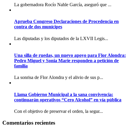
La gobernadora Rocío Nahle García, aseguró que ...
Aprueba Congreso Declaraciones de Procedencia en
contra de dos munícipes
Las diputadas y los diputados de la LXVII Legis...
Una silla de ruedas, un nuevo apoyo para Flor Alondra:
Pedro Miguel y Sonia Marie responden a petición de
familia
La sonrisa de Flor Alondra y el alivio de sus p...
Llama Gobierno Municipal a la sana convivencia:
continuarán operativos “Cero Alcohol” en vía pública
Con el objetivo de preservar el orden, la segur...
Comentarios recientes