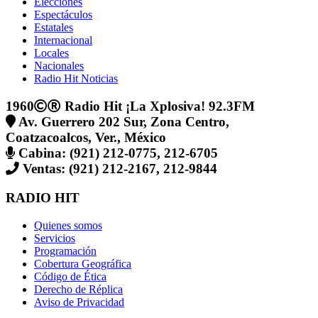
Elecciones
Espectáculos
Estatales
Internacional
Locales
Nacionales
Radio Hit Noticias
1960
Radio Hit ¡La Xplosiva! 92.3FM
Av. Guerrero 202 Sur, Zona Centro,
Coatzacoalcos, Ver., México
Cabina: (921) 212-0775, 212-6705
Ventas: (921) 212-2167, 212-9844
RADIO HIT
Quienes somos
Servicios
Programación
Cobertura Geográfica
Código de Ética
Derecho de Réplica
Aviso de Privacidad