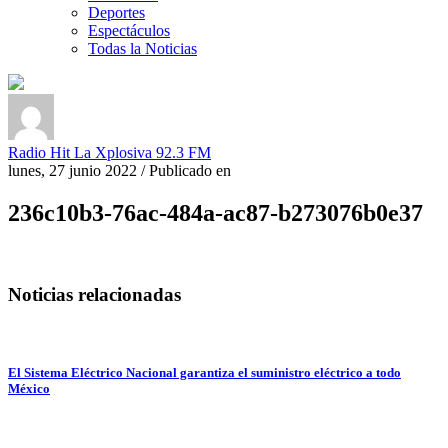
Deportes
Espectáculos
Todas la Noticias
Radio Hit La Xplosiva 92.3 FM
lunes, 27 junio 2022
/
Publicado en
236c10b3-76ac-484a-ac87-b273076b0e37
Noticias relacionadas
El Sistema Eléctrico Nacional garantiza el suministro eléctrico a todo
México