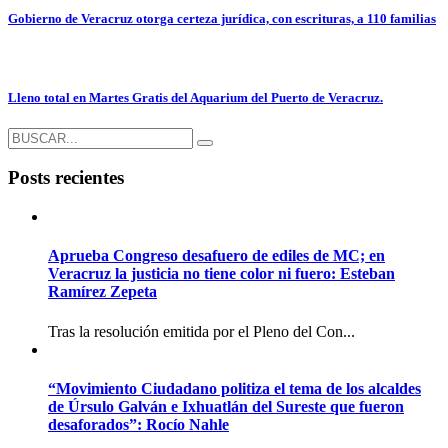
Gobierno de Veracruz otorga certeza jurídica, con escrituras, a 110 familias
Lleno total en Martes Gratis del Aquarium del Puerto de Veracruz.
Posts recientes
Aprueba Congreso desafuero de ediles de MC; en
Veracruz la justicia no tiene color ni fuero: Esteban
Ramírez Zepeta
Tras la resolución emitida por el Pleno del Con...
“Movimiento Ciudadano politiza el tema de los alcaldes
de Úrsulo Galván e Ixhuatlán del Sureste que fueron
desaforados”: Rocío Nahle