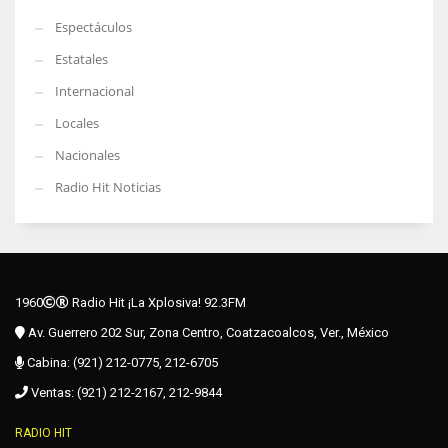
Espectáculos
Estatales
Internacional
Locales
Nacionales
Radio Hit Noticias
1960
Radio Hit ¡La Xplosiva! 92.3FM
Av. Guerrero 202 Sur, Zona Centro, Coatzacoalcos, Ver., México
Cabina: (921) 212-0775, 212-6705
Ventas: (921) 212-2167, 212-9844
RADIO HIT