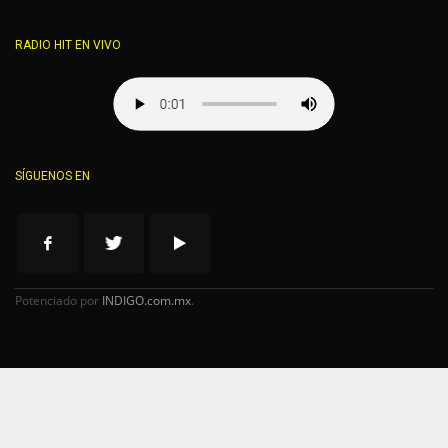
RADIO HIT EN VIVO
SÍGUENOS EN
Potenciado por
INDIGO.com.mx
.