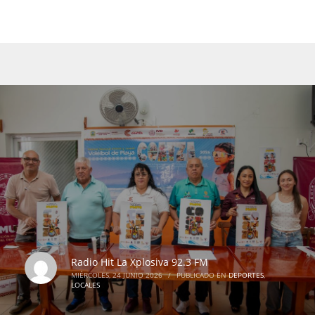
Radio Hit La Xplosiva 92.3 FM
MIÉRCOLES, 24 JUNIO 2026
/
PUBLICADO EN
DEPORTES
,
LOCALES