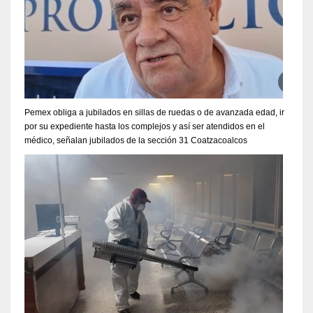
Pemex obliga a jubilados en sillas de ruedas o de avanzada edad, ir
por su expediente hasta los complejos y así ser atendidos en el
médico, señalan jubilados de la sección 31 Coatzacoalcos