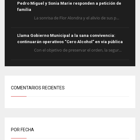
Pedro Miguel y Sonia Marie responden a petición de
familia
La sonrisa de Flor Alondra y el alivio de sus p...
Llama Gobierno Municipal a la sana convivencia:
continuarán operativos “Cero Alcohol” en vía pública
Con el objetivo de preservar el orden, la segur...
COMENTARIOS RECIENTES
POR FECHA