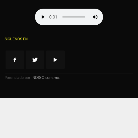
SÍGUENOS EN
Potenciado por
INDIGO.com.mx
.