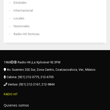
Estatales
Internacional
Locales
Nacionales
Radio Hit Noticias
1960
Radio Hit ¡La Xplosiva! 92.3FM
Av. Guerrero 202 Sur, Zona Centro, Coatzacoalcos, Ver., México
Cabina: (921) 212-0775, 212-6705
Ventas: (921) 212-2167, 212-9844
RADIO HIT
Quienes somos