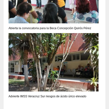
Abierta la convocatoria para la Beca Concepción Quirós Pérez
Advierte IMSS Veracruz Sur riesgos de ácido úrico elevado