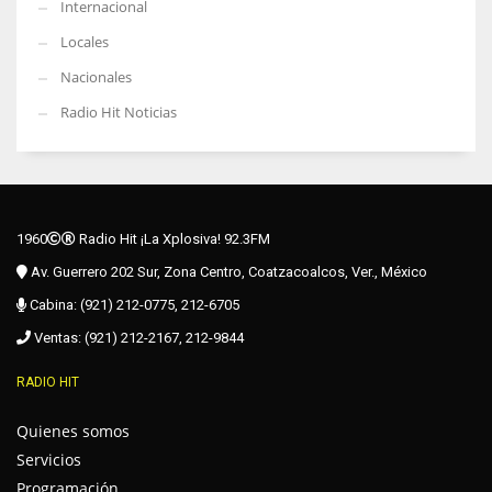
Internacional
Locales
Nacionales
Radio Hit Noticias
1960
Radio Hit ¡La Xplosiva! 92.3FM
Av. Guerrero 202 Sur, Zona Centro, Coatzacoalcos, Ver., México
Cabina: (921) 212-0775, 212-6705
Ventas: (921) 212-2167, 212-9844
RADIO HIT
Quienes somos
Servicios
Programación