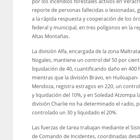
por los incendios forestales activos en Veracru
reporte de personas fallecidas o lesionadas, g
a la rápida respuesta y cooperación de los ó
federal y municipal, en tres polígonos en la r
Altas Montañas.
La división Alfa, encargada de la zona Maltrata
Nogales, mantiene un control del 50 por cient
liquidación de 40, cuantificando daño en 400 
mientras que la división Bravo, en Huiloapan-
Mendoza, registra estragos en 220, un control
y liquidación del 10%, y en Soledad Atzompa l
división Charlie no ha determinado el radio, 
controlado un 30 y liquidado el 20%.
Las fuerzas de tarea trabajan mediante el Sis
de Comando de Incidentes, coordinadas desd