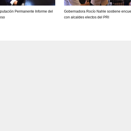
iputación Permanente Informe del
Gobernadora Rocío Nahle sostiene encue
eso
con alcaldes electos del PRI