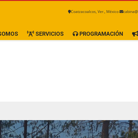
Coatzacoalcos, Ver., México
cabina@
 SOMOS
SERVICIOS
PROGRAMACIÓN