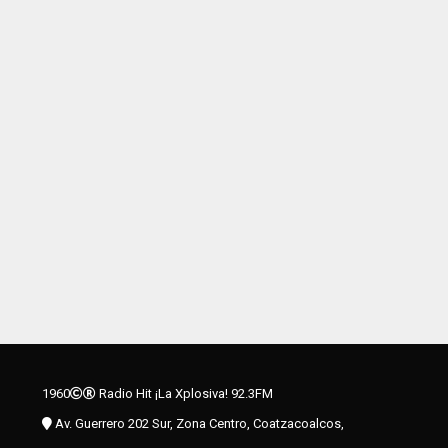
1960
Radio Hit ¡La Xplosiva! 92.3FM
Av. Guerrero 202 Sur, Zona Centro, Coatzacoalcos,