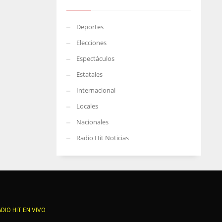
Deportes
Elecciones
Espectáculos
Estatales
Internacional
Locales
Nacionales
Radio Hit Noticias
DIO HIT EN VIVO