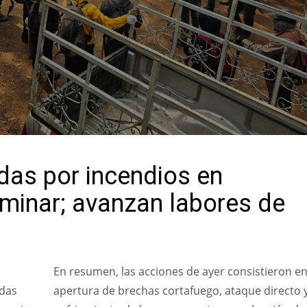
das por incendios en
liminar; avanzan labores de
En resumen, las acciones de ayer consistieron en
adas
apertura de brechas cortafuego, ataque directo 