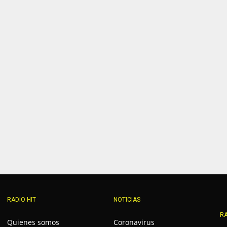
RADIO HIT
NOTICIAS
RA
Quienes somos
Coronavirus