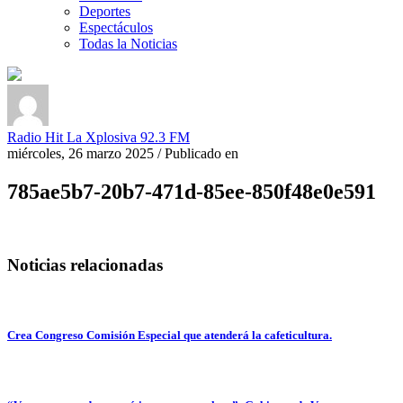
Deportes
Espectáculos
Todas la Noticias
Radio Hit La Xplosiva 92.3 FM
miércoles, 26 marzo 2025
/
Publicado en
785ae5b7-20b7-471d-85ee-850f48e0e591
Noticias relacionadas
Crea Congreso Comisión Especial que atenderá la cafeticultura.