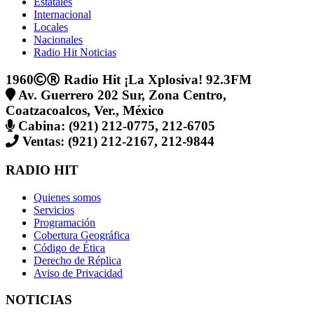
Estatales
Internacional
Locales
Nacionales
Radio Hit Noticias
1960
Radio Hit ¡La Xplosiva! 92.3FM
Av. Guerrero 202 Sur, Zona Centro,
Coatzacoalcos, Ver., México
Cabina: (921) 212-0775, 212-6705
Ventas: (921) 212-2167, 212-9844
RADIO HIT
Quienes somos
Servicios
Programación
Cobertura Geográfica
Código de Ética
Derecho de Réplica
Aviso de Privacidad
NOTICIAS