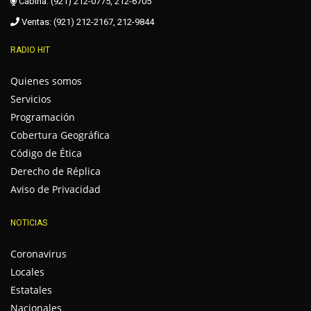
Cabina: (921) 212-0775, 212-6705
Ventas: (921) 212-2167, 212-9844
RADIO HIT
Quienes somos
Servicios
Programación
Cobertura Geográfica
Código de Ética
Derecho de Réplica
Aviso de Privacidad
NOTICIAS
Coronavirus
Locales
Estatales
Nacionales