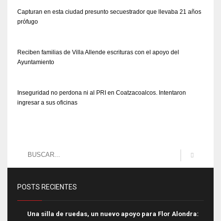
Capturan en esta ciudad presunto secuestrador que llevaba 21 años
prófugo
Reciben familias de Villa Allende escrituras con el apoyo del
Ayuntamiento
Inseguridad no perdona ni al PRI en Coatzacoalcos. Intentaron
ingresar a sus oficinas
POSTS RECIENTES
Una silla de ruedas, un nuevo apoyo para Flor Alondra: