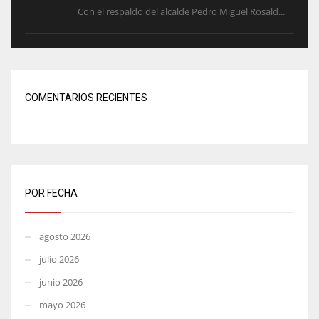
Con el respaldo del alcalde Pedro Miguel Rosald...
COMENTARIOS RECIENTES
POR FECHA
agosto 2026
julio 2026
junio 2026
mayo 2026