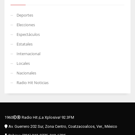
Deportes
Elecciones
Espectáculos
Estatales
Internacional
Locales
Nacionales
Radio Hit Noticias
1960
Radio Hit ¡La Xplosiva! 92.3FM
Av. Guerrero 202 Sur, Zona Centro, Coatzacoalcos, Ver., México