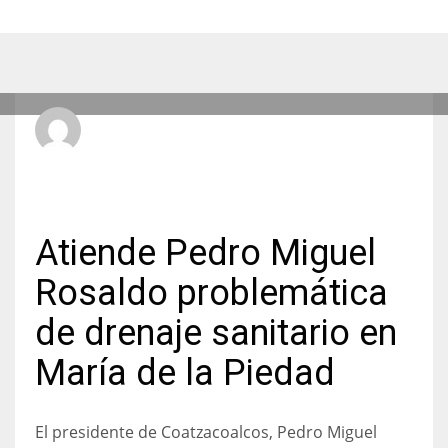
Radio Hit La Xplosiva 92.3 FM
LUNES, 27 ABRIL 2026
/
PUBLICADO EN
LOCALES
Atiende Pedro Miguel
Rosaldo problemática
de drenaje sanitario en
María de la Piedad
El presidente de Coatzacoalcos, Pedro Miguel