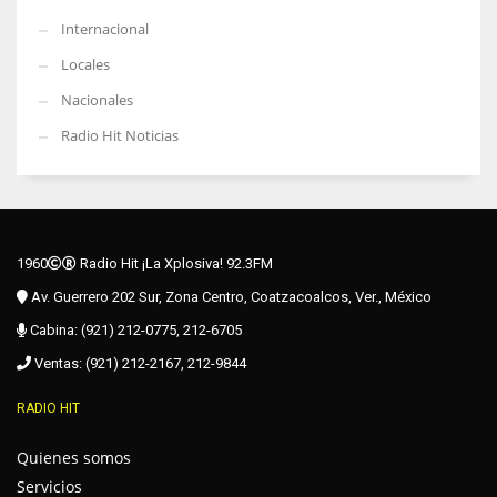
Internacional
Locales
Nacionales
Radio Hit Noticias
1960
Radio Hit ¡La Xplosiva! 92.3FM
Av. Guerrero 202 Sur, Zona Centro, Coatzacoalcos, Ver., México
Cabina: (921) 212-0775, 212-6705
Ventas: (921) 212-2167, 212-9844
RADIO HIT
Quienes somos
Servicios