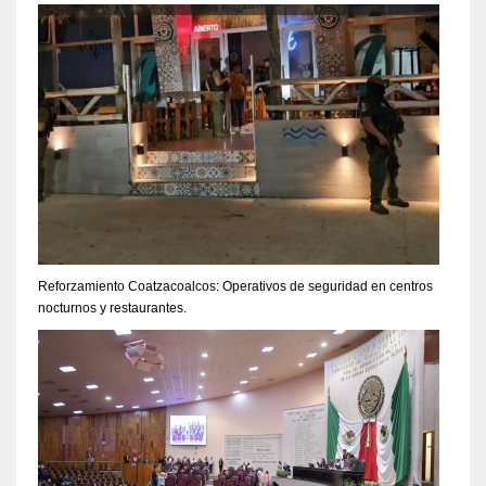
Reforzamiento Coatzacoalcos: Operativos de seguridad en centros
nocturnos y restaurantes.