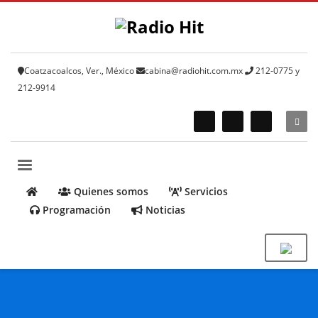
Coatzacoalcos, Ver., México
cabina@radiohit.com.mx
212-0775 y
212-9914
Quienes somos
Servicios
Programación
Noticias