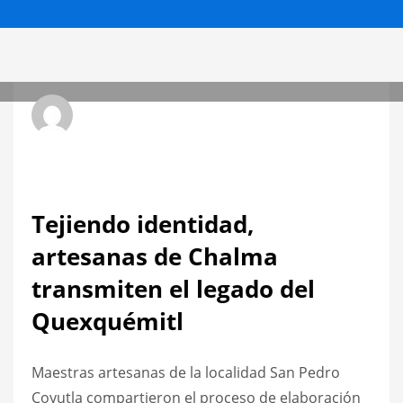
Radio Hit La Xplosiva 92.3 FM
VIERNES, 28 FEBRERO 2025
/
PUBLICADO EN
ESTATALES
Tejiendo identidad,
artesanas de Chalma
transmiten el legado del
Quexquémitl
Maestras artesanas de la localidad San Pedro
Coyutla compartieron el proceso de elaboración