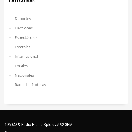
CATEGORÍAS
Deportes
Elecciones
Espectáculos
Estatales
Internacional
Locales
Nacionales
Radio Hit Noticias
1960
Radio Hit ¡La Xplosiva! 92.3FM