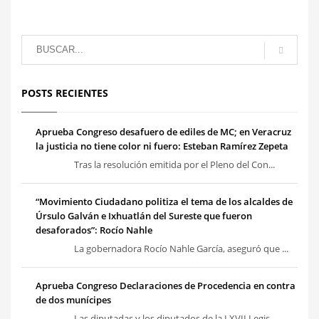
POSTS RECIENTES
Aprueba Congreso desafuero de ediles de MC; en Veracruz
la justicia no tiene color ni fuero: Esteban Ramírez Zepeta
Tras la resolución emitida por el Pleno del Con...
“Movimiento Ciudadano politiza el tema de los alcaldes de
Úrsulo Galván e Ixhuatlán del Sureste que fueron
desaforados”: Rocío Nahle
La gobernadora Rocío Nahle García, aseguró que ...
Aprueba Congreso Declaraciones de Procedencia en contra
de dos munícipes
Las diputadas y los diputados de la LXVII Legis...