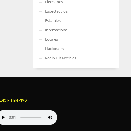
Elecciones
Espectáculos
Estatales
Internacional
Locales
Nacionales
Radio Hit Noticias
DIO HIT EN VIVO