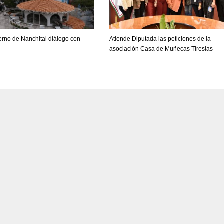
rno de Nanchital diálogo con
Atiende Diputada las peticiones de la
s
asociación Casa de Muñecas Tiresias