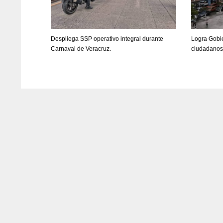
Despliega SSP operativo integral durante
Logra Gobie
Carnaval de Veracruz.
ciudadano