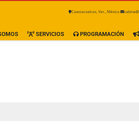
Coatzacoalcos, Ver., México
cabina@
 SOMOS
SERVICIOS
PROGRAMACIÓN