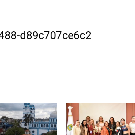
9488-d89c707ce6c2