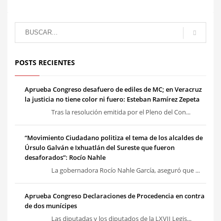
POSTS RECIENTES
Aprueba Congreso desafuero de ediles de MC; en Veracruz
la justicia no tiene color ni fuero: Esteban Ramírez Zepeta
Tras la resolución emitida por el Pleno del Con...
“Movimiento Ciudadano politiza el tema de los alcaldes de
Úrsulo Galván e Ixhuatlán del Sureste que fueron
desaforados”: Rocío Nahle
La gobernadora Rocío Nahle García, aseguró que ...
Aprueba Congreso Declaraciones de Procedencia en contra
de dos munícipes
Las diputadas y los diputados de la LXVII Legis...