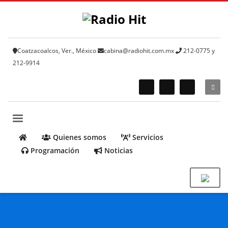
Coatzacoalcos, Ver., México
cabina@radiohit.com.mx
212-0775 y
212-9914
Quienes somos
Servicios
Programación
Noticias