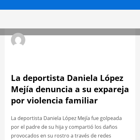
Radio Hit La Xplosiva 92.3 FM
MARTES, 28 NOVIEMBRE 2023
/
PUBLICADO EN
NACIONALES
La deportista Daniela López
Mejía denuncia a su expareja
por violencia familiar
La deportista Daniela López Mejía fue golpeada
por el padre de su hija y compartió los daños
provocados en su rostro a través de redes