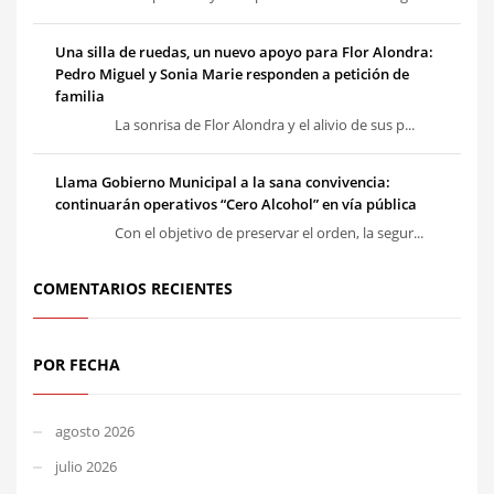
Una silla de ruedas, un nuevo apoyo para Flor Alondra:
Pedro Miguel y Sonia Marie responden a petición de
familia
La sonrisa de Flor Alondra y el alivio de sus p...
Llama Gobierno Municipal a la sana convivencia:
continuarán operativos “Cero Alcohol” en vía pública
Con el objetivo de preservar el orden, la segur...
COMENTARIOS RECIENTES
POR FECHA
agosto 2026
julio 2026