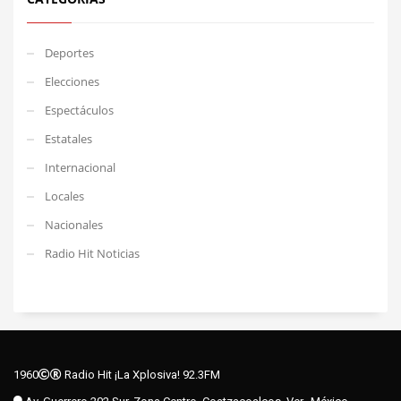
Deportes
Elecciones
Espectáculos
Estatales
Internacional
Locales
Nacionales
Radio Hit Noticias
1960
Radio Hit ¡La Xplosiva! 92.3FM