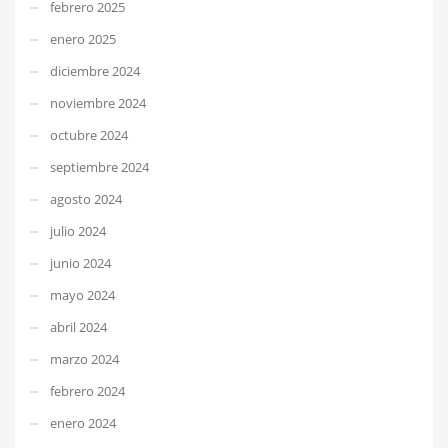
febrero 2025
enero 2025
diciembre 2024
noviembre 2024
octubre 2024
septiembre 2024
agosto 2024
julio 2024
junio 2024
mayo 2024
abril 2024
marzo 2024
febrero 2024
enero 2024