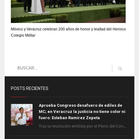
México y Veracruz celebran 200 años de honor y lealtad del Heroico
Colegio Militar
POSTS RECIENTES
Aprueba Congreso desafuero de ediles de
MC; en Veracruz la justicia no tiene color ni
fuero: Esteban Ramírez Zepeta
Tras la resolución emitida por el Pleno del Con...