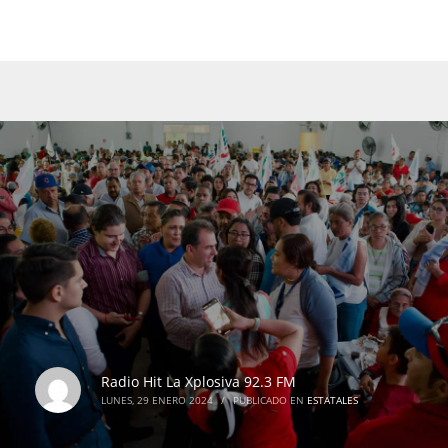
Radio Hit La Xplosiva 92.3 FM
LUNES, 29 ENERO 2024
/
PUBLICADO EN
ESTATALES