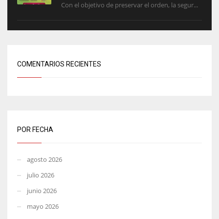
Con el objetivo de preservar el orden, la segur...
COMENTARIOS RECIENTES
POR FECHA
agosto 2026
julio 2026
junio 2026
mayo 2026