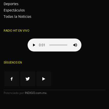
Deportes
Espectáculos
Todas la Noticias
RADIO HIT EN VIVO
SÍGUENOS EN
Potenciado por
INDIGO.com.mx
.