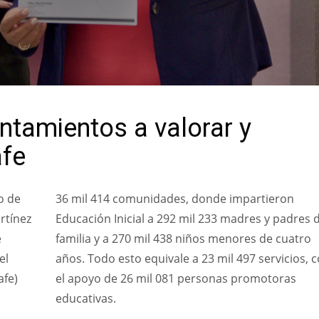
ntamientos a valorar y
afe
o de
36 mil 414 comunidades, donde impartieron
rtínez
Educación Inicial a 292 mil 233 madres y padres 
e
familia y a 270 mil 438 niños menores de cuatro
el
años. Todo esto equivale a 23 mil 497 servicios, 
afe)
el apoyo de 26 mil 081 personas promotoras
educativas.