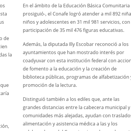
los
En el ámbito de la Educación Básica Comunitaria 
esta
prosiguió-, el Conafe logró atender a mil 892 niña
us
niños y adolescentes en 31 mil 981 servicios, con 
participación de 35 mil 476 figuras educativas.
so de
Además, la diputada Illy Escobar reconoció a los
cien
ayuntamientos que han mostrado interés por
das la
coadyuvar con esta institución federal con accio
de fomento a la educación y la creación de
biblioteca públicas, programas de alfabetización 
 que
promoción de la lectura.
aría
Distinguió también a los ediles que, ante las
grandes distancias entre la cabecera municipal y 
comunidades más alejadas, ayudan con traslado
alimentación y asistencia médica a las y los
ión,