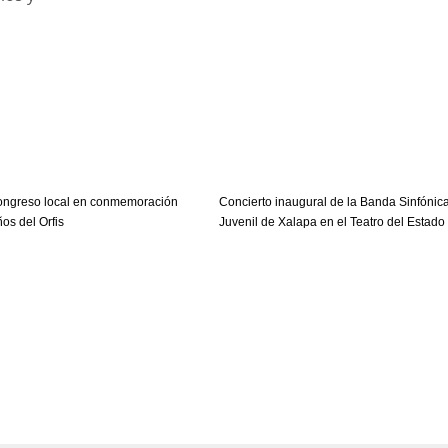
Congreso local en conmemoración
Concierto inaugural de la Banda Sinfónic
ños del Orfis
Juvenil de Xalapa en el Teatro del Estado