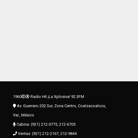
1960
Radio Hit ¡La Xplosiva! 92.3FM
Av. Guerrero 202 Sur, Zona Centro, Coatzacoalcos,
Ver., México
Cabina: (921) 212-0775, 212-6705
Ventas: (921) 212-2167, 212-9844