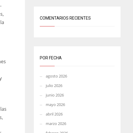
-
s,
COMENTARIOS RECIENTES
la
POR FECHA
nes
agosto 2026
y
julio 2026
junio 2026
mayo 2026
las
abril 2026
s,
marzo 2026