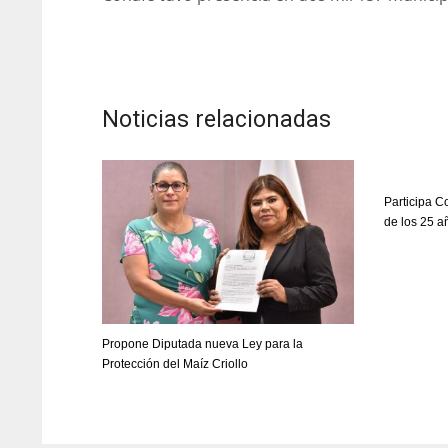
Noticias relacionadas
Participa 
de los 25 a
Propone Diputada nueva Ley para la
Protección del Maíz Criollo