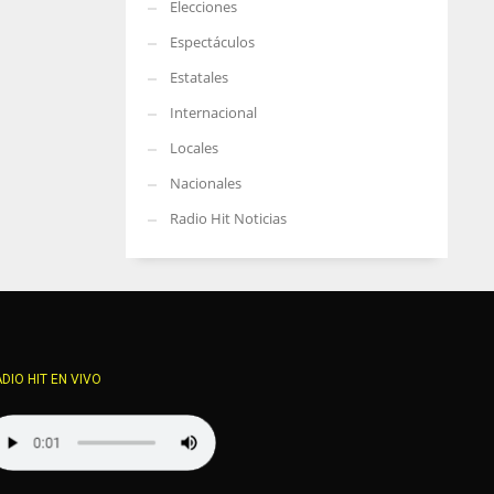
Elecciones
Espectáculos
Estatales
Internacional
Locales
Nacionales
Radio Hit Noticias
DIO HIT EN VIVO