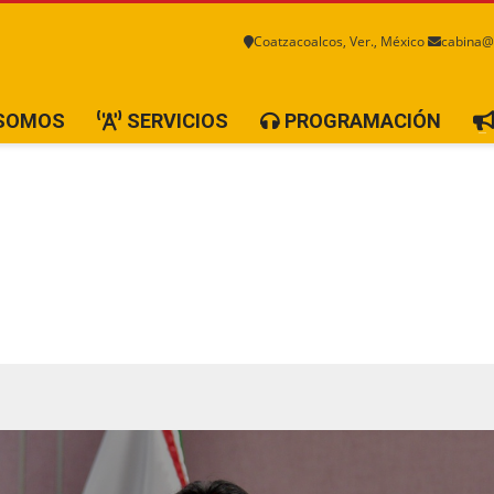
Coatzacoalcos, Ver., México
cabina@
 SOMOS
SERVICIOS
PROGRAMACIÓN