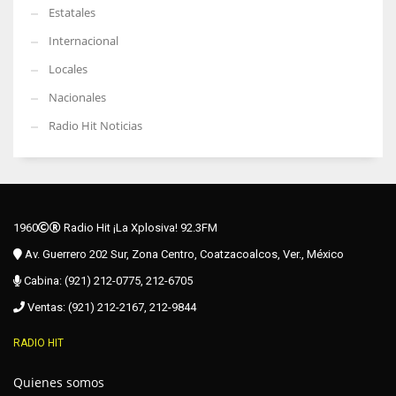
Estatales
Internacional
Locales
Nacionales
Radio Hit Noticias
1960
Radio Hit ¡La Xplosiva! 92.3FM
Av. Guerrero 202 Sur, Zona Centro, Coatzacoalcos, Ver., México
Cabina: (921) 212-0775, 212-6705
Ventas: (921) 212-2167, 212-9844
RADIO HIT
Quienes somos