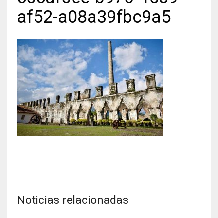
af52-a08a39fbc9a5
Noticias relacionadas