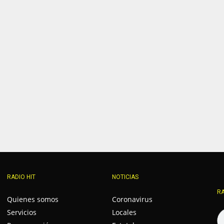
RADIO HIT
NOTICIAS
RA
Quienes somos
Coronavirus
Servicios
Locales