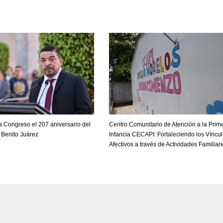
Congreso el 207 aniversario del
Centro Comunitario de Atención a la Prim
e Benito Juárez
Infancia CECAPI: Fortaleciendo los Víncu
Afectivos a través de Actividades Familiar