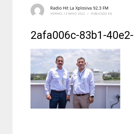
Radio Hit La Xplosiva 92.3 FM
VIERNES, 13 MAYO 2022
/
PUBLICADO EN
2afa006c-83b1-40e2-