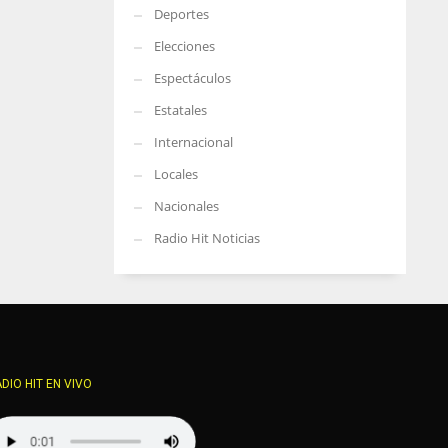
Deportes
Elecciones
Espectáculos
Estatales
Internacional
Locales
Nacionales
Radio Hit Noticias
DIO HIT EN VIVO