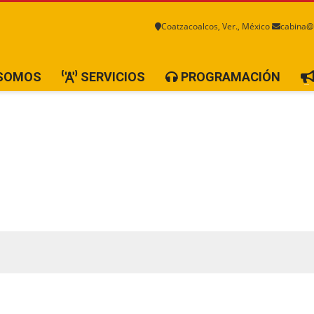
Coatzacoalcos, Ver., México
cabina@
 SOMOS
SERVICIOS
PROGRAMACIÓN