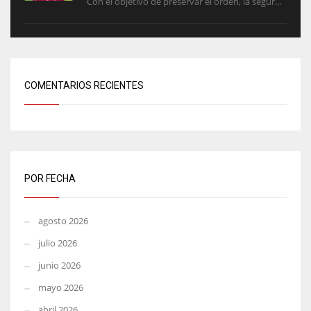
Con el objetivo de preservar el orden, la segur...
COMENTARIOS RECIENTES
POR FECHA
agosto 2026
julio 2026
junio 2026
mayo 2026
abril 2026