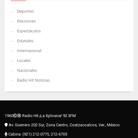
Deportes
Elecciones
Espectáculos
Estatales
Internacional
Locales
Nacionales
Radio Hit Noticias
1960
Radio Hit ¡La Xplosiva! 92.3FM
Av. Guerrero 202 Sur, Zona Centro, Coatzacoalcos, Ver., México
Cabina: (921) 212-0775, 212-6705