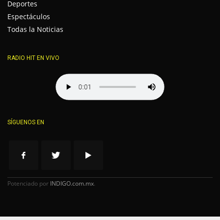
Deportes
Espectáculos
Todas la Noticias
RADIO HIT EN VIVO
SÍGUENOS EN
Potenciado por
INDIGO.com.mx
.