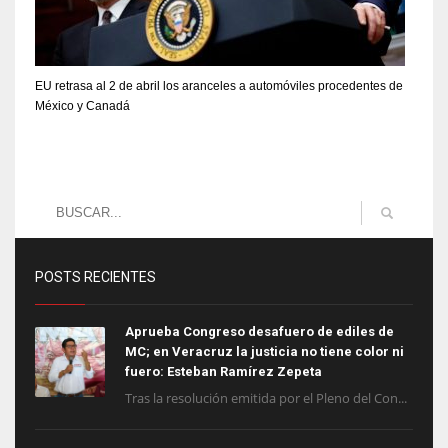
EU retrasa al 2 de abril los aranceles a automóviles procedentes de
México y Canadá
POSTS RECIENTES
Aprueba Congreso desafuero de ediles de
MC; en Veracruz la justicia no tiene color ni
fuero: Esteban Ramírez Zepeta
Tras la resolución emitida por el Pleno del Con...