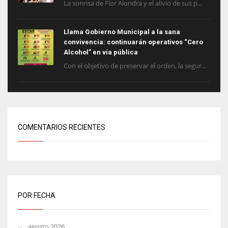
La sonrisa de Flor Alondra y el alivio de sus p...
Llama Gobierno Municipal a la sana
convivencia: continuarán operativos “Cero
Alcohol” en vía pública
Con el objetivo de preservar el orden, la segur...
COMENTARIOS RECIENTES
POR FECHA
agosto 2026