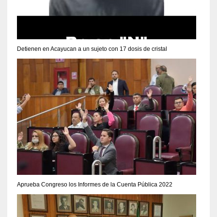
Detienen en Acayucan a un sujeto con 17 dosis de cristal
Aprueba Congreso los Informes de la Cuenta Pública 2022