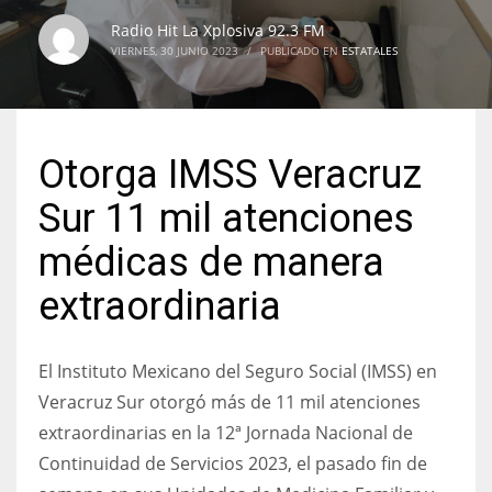
Radio Hit La Xplosiva 92.3 FM
VIERNES, 30 JUNIO 2023
/
PUBLICADO EN
ESTATALES
Otorga IMSS Veracruz
Sur 11 mil atenciones
médicas de manera
extraordinaria
El Instituto Mexicano del Seguro Social (IMSS) en
Veracruz Sur otorgó más de 11 mil atenciones
extraordinarias en la 12ª Jornada Nacional de
Continuidad de Servicios 2023, el pasado fin de