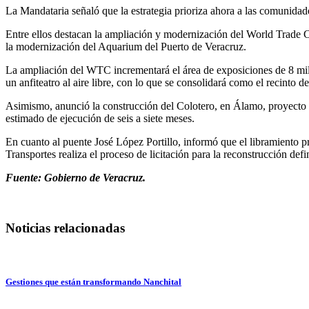
La Mandataria señaló que la estrategia prioriza ahora a las comunidade
Entre ellos destacan la ampliación y modernización del World Trade C
la modernización del Aquarium del Puerto de Veracruz.
La ampliación del WTC incrementará el área de exposiciones de 8 mil
un anfiteatro al aire libre, con lo que se consolidará como el recinto d
Asimismo, anunció la construcción del Colotero, en Álamo, proyecto con
estimado de ejecución de seis a siete meses.
En cuanto al puente José López Portillo, informó que el libramiento p
Transportes realiza el proceso de licitación para la reconstrucción defin
Fuente: Gobierno de Veracruz.
Noticias relacionadas
Gestiones que están transformando Nanchital