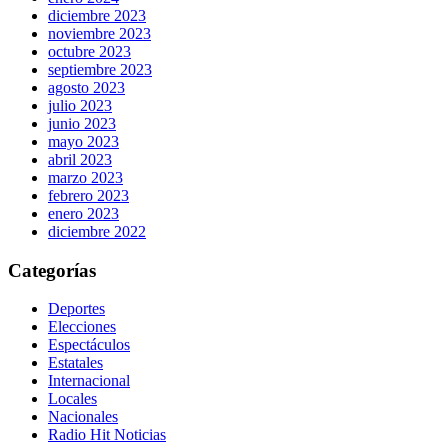
diciembre 2023
noviembre 2023
octubre 2023
septiembre 2023
agosto 2023
julio 2023
junio 2023
mayo 2023
abril 2023
marzo 2023
febrero 2023
enero 2023
diciembre 2022
Categorías
Deportes
Elecciones
Espectáculos
Estatales
Internacional
Locales
Nacionales
Radio Hit Noticias