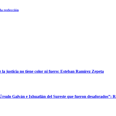
la reelección
a justicia no tiene color ni fuero: Esteban Ramírez Zepeta
 Úrsulo Galván e Ixhuatlán del Sureste que fueron desaforados”: 