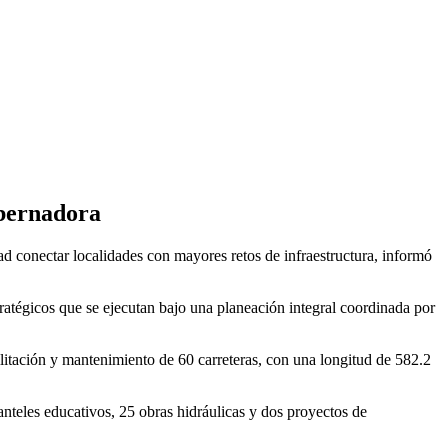
obernadora
d conectar localidades con mayores retos de infraestructura, informó
tratégicos que se ejecutan bajo una planeación integral coordinada por
ilitación y mantenimiento de 60 carreteras, con una longitud de 582.2
anteles educativos, 25 obras hidráulicas y dos proyectos de