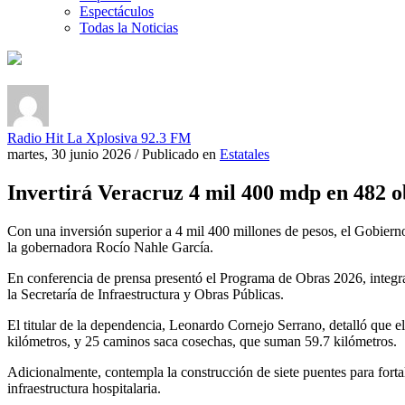
Espectáculos
Todas la Noticias
Radio Hit La Xplosiva 92.3 FM
martes, 30 junio 2026
/
Publicado en
Estatales
Invertirá Veracruz 4 mil 400 mdp en 482 o
Con una inversión superior a 4 mil 400 millones de pesos, el Gobiern
la gobernadora Rocío Nahle García.
En conferencia de prensa presentó el Programa de Obras 2026, integrad
la Secretaría de Infraestructura y Obras Públicas.
El titular de la dependencia, Leonardo Cornejo Serrano, detalló que e
kilómetros, y 25 caminos saca cosechas, que suman 59.7 kilómetros.
Adicionalmente, contempla la construcción de siete puentes para forta
infraestructura hospitalaria.