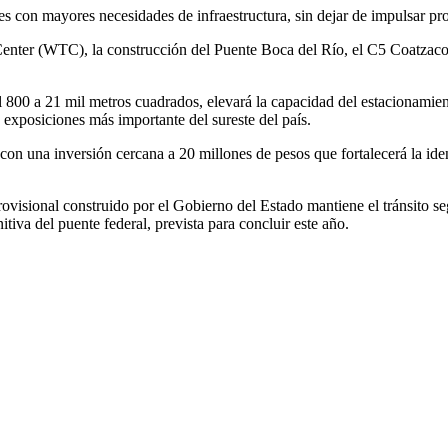
s con mayores necesidades de infraestructura, sin dejar de impulsar pro
enter (WTC), la construcción del Puente Boca del Río, el C5 Coatzacoa
 800 a 21 mil metros cuadrados, elevará la capacidad del estacionamien
e exposiciones más importante del sureste del país.
 una inversión cercana a 20 millones de pesos que fortalecerá la identi
rovisional construido por el Gobierno del Estado mantiene el tránsito se
itiva del puente federal, prevista para concluir este año.