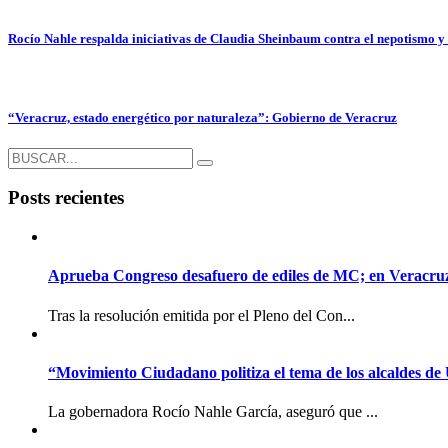
Rocío Nahle respalda iniciativas de Claudia Sheinbaum contra el nepotismo y 
“Veracruz, estado energético por naturaleza”: Gobierno de Veracruz
Posts recientes
Aprueba Congreso desafuero de ediles de MC; en Veracruz l
Tras la resolución emitida por el Pleno del Con...
“Movimiento Ciudadano politiza el tema de los alcaldes de
La gobernadora Rocío Nahle García, aseguró que ...