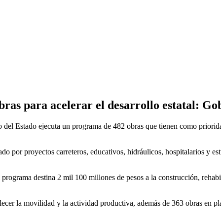
bras para acelerar el desarrollo estatal: G
o del Estado ejecuta un programa de 482 obras que tienen como priorida
o por proyectos carreteros, educativos, hidráulicos, hospitalarios y es
l programa destina 2 mil 100 millones de pesos a la construcción, rehab
lecer la movilidad y la actividad productiva, además de 363 obras en pl